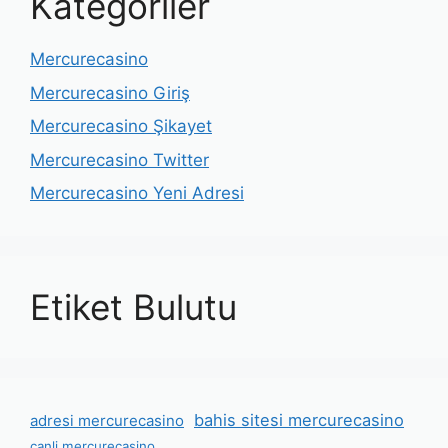
Kategoriler
Mercurecasino
Mercurecasino Giriş
Mercurecasino Şikayet
Mercurecasino Twitter
Mercurecasino Yeni Adresi
Etiket Bulutu
bahis sitesi mercurecasino
adresi mercurecasino
canli mercurecasino