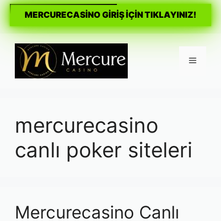
MERCURECASİNO GİRİŞ İÇİN TIKLAYINIZ!
İçeriğe
atla
Menü
mercurecasino
canlı poker siteleri
Mercurecasino Canlı