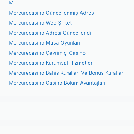
Mi
Mercurecasino Güncellenmiş Adres
Mercurecasino Web Şirket
Mercurecasino Adresi Güncellendi
Mercurecasino Masa Oyunları
Mercurecasino Çevrimiçi Casino
Mercurecasino Kurumsal Hizmetleri
Mercurecasino Bahis Kuralları Ve Bonus Kuralları
Mercurecasino Casino Bölüm Avantajları