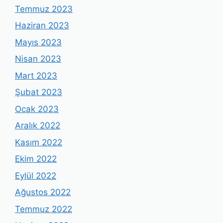
Temmuz 2023
Haziran 2023
Mayıs 2023
Nisan 2023
Mart 2023
Şubat 2023
Ocak 2023
Aralık 2022
Kasım 2022
Ekim 2022
Eylül 2022
Ağustos 2022
Temmuz 2022