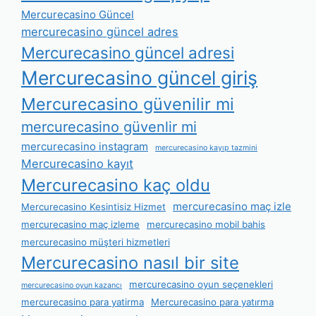
Mercurecasino Güncel
mercurecasino güncel adres
Mercurecasino güncel adresi
Mercurecasino güncel giriş
Mercurecasino güvenilir mi
mercurecasino güvenlir mi
mercurecasino instagram
mercurecasino kayıp tazmini
Mercurecasino kayıt
Mercurecasino kaç oldu
mercurecasino maç izle
Mercurecasino Kesintisiz Hizmet
mercurecasino maç izleme
mercurecasino mobil bahis
mercurecasino müşteri hizmetleri
Mercurecasino nasıl bir site
mercurecasino oyun seçenekleri
mercurecasino oyun kazancı
mercurecasino para yatirma
Mercurecasino para yatırma