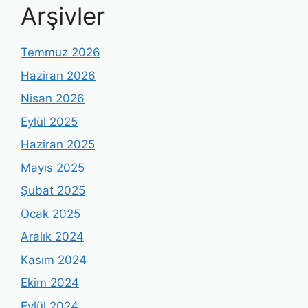
Arşivler
Temmuz 2026
Haziran 2026
Nisan 2026
Eylül 2025
Haziran 2025
Mayıs 2025
Şubat 2025
Ocak 2025
Aralık 2024
Kasım 2024
Ekim 2024
Eylül 2024