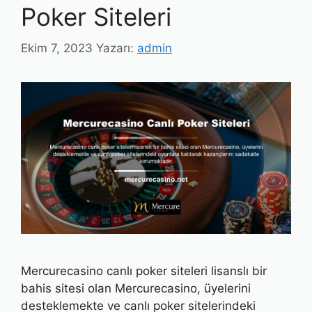
Poker Siteleri
Ekim 7, 2023
Yazarı:
admin
Mercurecasino canlı poker siteleri lisanslı bir
bahis sitesi olan Mercurecasino, üyelerini
desteklemekte ve canlı poker sitelerindeki