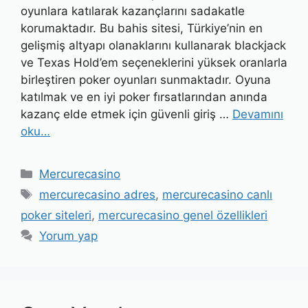
oyunlara katılarak kazançlarını sadakatle
korumaktadır. Bu bahis sitesi, Türkiye’nin en
gelişmiş altyapı olanaklarını kullanarak blackjack
ve Texas Hold’em seçeneklerini yüksek oranlarla
birleştiren poker oyunları sunmaktadır. Oyuna
katılmak ve en iyi poker fırsatlarından anında
kazanç elde etmek için güvenli giriş …
Devamını
oku…
Kategoriler
Mercurecasino
Etiketler
mercurecasino adres
,
mercurecasino canlı
poker siteleri
,
mercurecasino genel özellikleri
Yorum yap