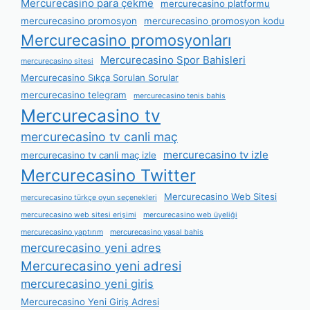
Mercurecasino para çekme
mercurecasino platformu
mercurecasino promosyon
mercurecasino promosyon kodu
Mercurecasino promosyonları
Mercurecasino Spor Bahisleri
mercurecasino sitesi
Mercurecasino Sıkça Sorulan Sorular
mercurecasino telegram
mercurecasino tenis bahis
Mercurecasino tv
mercurecasino tv canli maç
mercurecasino tv izle
mercurecasino tv canli maç izle
Mercurecasino Twitter
Mercurecasino Web Sitesi
mercurecasino türkçe oyun seçenekleri
mercurecasino web sitesi erişimi
mercurecasino web üyeliği
mercurecasino yaptırım
mercurecasino yasal bahis
mercurecasino yeni adres
Mercurecasino yeni adresi
mercurecasino yeni giris
Mercurecasino Yeni Giriş Adresi