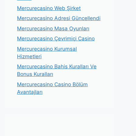
Mercurecasino Web Şirket
Mercurecasino Adresi Güncellendi
Mercurecasino Masa Oyunları
Mercurecasino Çevrimiçi Casino
Mercurecasino Kurumsal
Hizmetleri
Mercurecasino Bahis Kuralları Ve
Bonus Kuralları
Mercurecasino Casino Bölüm
Avantajları