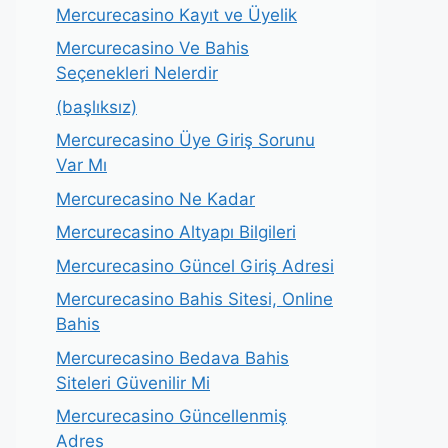
Mercurecasino Kayıt ve Üyelik
Mercurecasino Ve Bahis
Seçenekleri Nelerdir
(başlıksız)
Mercurecasino Üye Giriş Sorunu
Var Mı
Mercurecasino Ne Kadar
Mercurecasino Altyapı Bilgileri
Mercurecasino Güncel Giriş Adresi
Mercurecasino Bahis Sitesi, Online
Bahis
Mercurecasino Bedava Bahis
Siteleri Güvenilir Mi
Mercurecasino Güncellenmiş
Adres