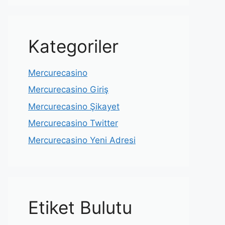
Kategoriler
Mercurecasino
Mercurecasino Giriş
Mercurecasino Şikayet
Mercurecasino Twitter
Mercurecasino Yeni Adresi
Etiket Bulutu