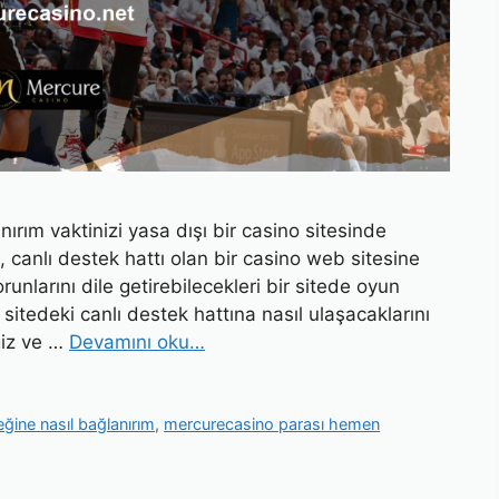
ırım vaktinizi yasa dışı bir casino sitesinde
 canlı destek hattı olan bir casino web sitesine
nlarını dile getirebilecekleri bir sitede oyun
 sitedeki canlı destek hattına nasıl ulaşacaklarını
ğiz ve …
Devamını oku…
ğine nasıl bağlanırım
,
mercurecasino parası hemen