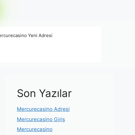
rcurecasino Yeni Adresi
Son Yazılar
Mercurecasino Adresi
Mercurecasino Giriş
Mercurecasino