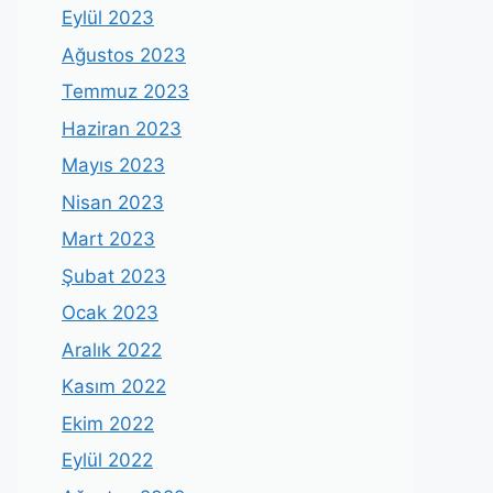
Eylül 2023
Ağustos 2023
Temmuz 2023
Haziran 2023
Mayıs 2023
Nisan 2023
Mart 2023
Şubat 2023
Ocak 2023
Aralık 2022
Kasım 2022
Ekim 2022
Eylül 2022