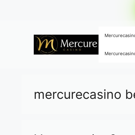
İçeriğe
atla
Mercurecasin
Mercurecasino
mercurecasino b