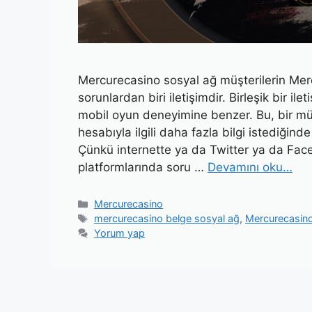
Mercurecasino sosyal ağ müşterilerin Merc
sorunlardan biri iletişimdir. Birleşik bir il
mobil oyun deneyimine benzer. Bu, bir mü
hesabıyla ilgili daha fazla bilgi istediği
Çünkü internette ya da Twitter ya da Fa
platformlarında soru …
Devamını oku…
Kategoriler
Mercurecasino
Etiketler
mercurecasino belge sosyal ağ
,
Mercurecasino 
Yorum yap