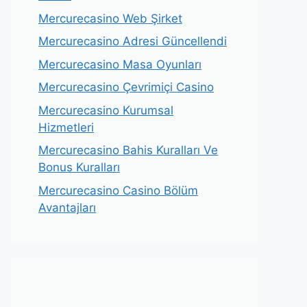
Mercurecasino Web Şirket
Mercurecasino Adresi Güncellendi
Mercurecasino Masa Oyunları
Mercurecasino Çevrimiçi Casino
Mercurecasino Kurumsal
Hizmetleri
Mercurecasino Bahis Kuralları Ve
Bonus Kuralları
Mercurecasino Casino Bölüm
Avantajları