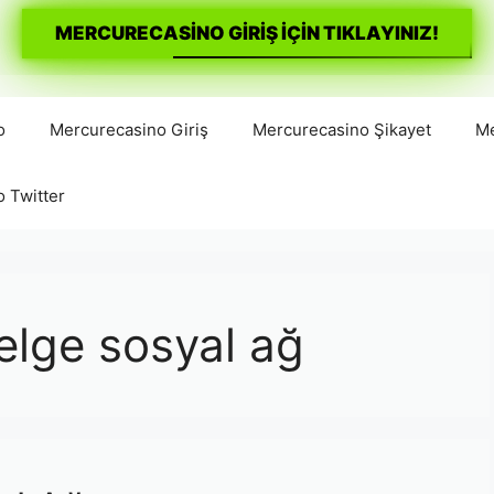
MERCURECASİNO GİRİŞ İÇİN TIKLAYINIZ!
o
Mercurecasino Giriş
Mercurecasino Şikayet
Me
 Twitter
elge sosyal ağ