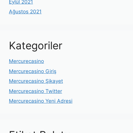
Eylül 2021
Ağustos 2021
Kategoriler
Mercurecasino
Mercurecasino Giriş
Mercurecasino Şikayet
Mercurecasino Twitter
Mercurecasino Yeni Adresi