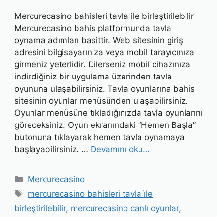
Mercurecasino bahisleri tavla ile birleştirilebilir
Mercurecasino bahis platformunda tavla
oynama adımları basittir. Web sitesinin giriş
adresini bilgisayarınıza veya mobil tarayıcınıza
girmeniz yeterlidir. Dilerseniz mobil cihazınıza
indirdiğiniz bir uygulama üzerinden tavla
oyununa ulaşabilirsiniz. Tavla oyunlarına bahis
sitesinin oyunlar menüsünden ulaşabilirsiniz.
Oyunlar menüsüne tıkladığınızda tavla oyunlarını
göreceksiniz. Oyun ekranındaki “Hemen Başla”
butonuna tıklayarak hemen tavla oynamaya
başlayabilirsiniz. …
Devamını oku…
Kategoriler
Mercurecasino
Etiketler
mercurecasino bahisleri tavla i̇le
birleştirilebilir
,
mercurecasino canlı oyunlar
,