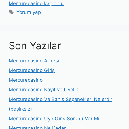
Mercurecasino kaç oldu
Yorum yap
Son Yazılar
Mercurecasino Adresi
Mercurecasino Giriş
Mercurecasino
Mercurecasino Kayıt ve Üyelik
Mercurecasino Ve Bahis Seçenekleri Nelerdir
(başlıksız)
Mercurecasino Üye Giriş Sorunu Var Mı
Mercurecasino Ne Kadar