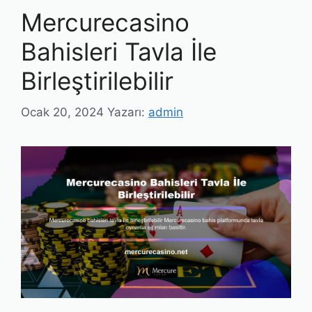
Mercurecasino
Bahisleri Tavla İle
Birleştirilebilir
Ocak 20, 2024
Yazarı:
admin