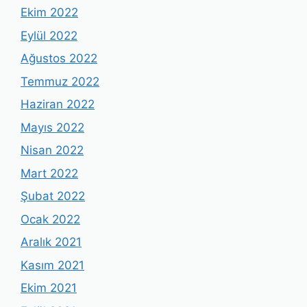
Ekim 2022
Eylül 2022
Ağustos 2022
Temmuz 2022
Haziran 2022
Mayıs 2022
Nisan 2022
Mart 2022
Şubat 2022
Ocak 2022
Aralık 2021
Kasım 2021
Ekim 2021