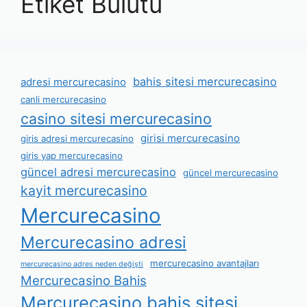
Etiket Bulutu
bahis sitesi mercurecasino
adresi mercurecasino
canli mercurecasino
casino sitesi mercurecasino
girisi mercurecasino
giris adresi mercurecasino
giris yap mercurecasino
güncel adresi mercurecasino
güncel mercurecasino
kayit mercurecasino
Mercurecasino
Mercurecasino adresi
mercurecasino avantajları
mercurecasino adres neden değişti
Mercurecasino Bahis
Mercurecasino bahis sitesi