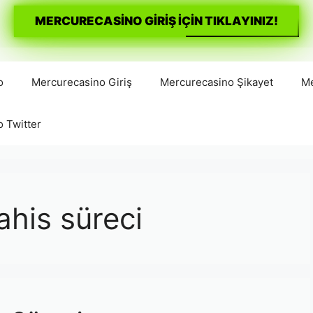
MERCURECASİNO GİRİŞ İÇİN TIKLAYINIZ!
o
Mercurecasino Giriş
Mercurecasino Şikayet
Me
 Twitter
his süreci