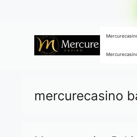
İçeriğe
atla
Mercurecasin
Mercurecasino
mercurecasino ba