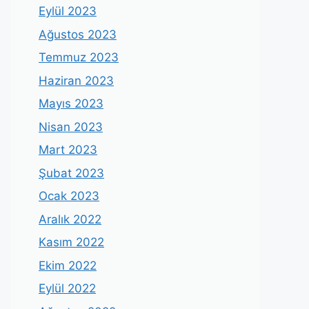
Eylül 2023
Ağustos 2023
Temmuz 2023
Haziran 2023
Mayıs 2023
Nisan 2023
Mart 2023
Şubat 2023
Ocak 2023
Aralık 2022
Kasım 2022
Ekim 2022
Eylül 2022