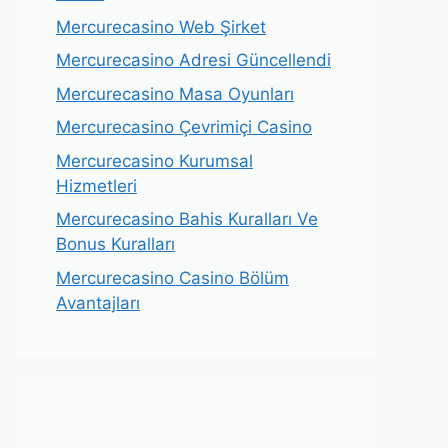
Mercurecasino Web Şirket
Mercurecasino Adresi Güncellendi
Mercurecasino Masa Oyunları
Mercurecasino Çevrimiçi Casino
Mercurecasino Kurumsal
Hizmetleri
Mercurecasino Bahis Kuralları Ve
Bonus Kuralları
Mercurecasino Casino Bölüm
Avantajları