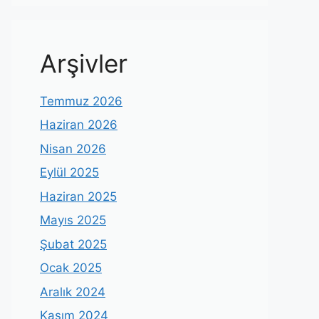
Arşivler
Temmuz 2026
Haziran 2026
Nisan 2026
Eylül 2025
Haziran 2025
Mayıs 2025
Şubat 2025
Ocak 2025
Aralık 2024
Kasım 2024