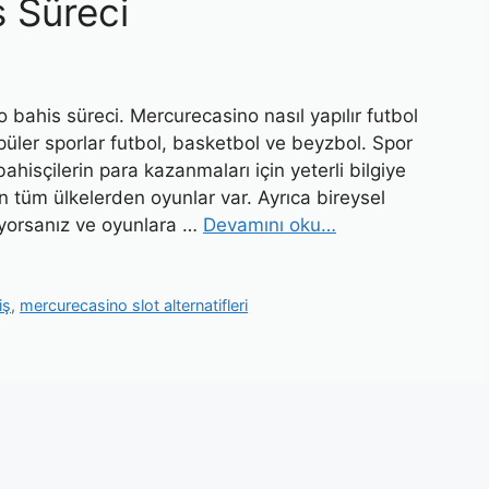
 Süreci
bahis süreci. Mercurecasino nasıl yapılır futbol
opüler sporlar futbol, basketbol ve beyzbol. Spor
bahisçilerin para kazanmaları için yeterli bilgiye
den tüm ülkelerden oyunlar var. Ayrıca bireysel
viyorsanız ve oyunlara …
Devamını oku…
iş
,
mercurecasino slot alternatifleri