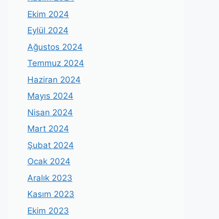
Ekim 2024
Eylül 2024
Ağustos 2024
Temmuz 2024
Haziran 2024
Mayıs 2024
Nisan 2024
Mart 2024
Şubat 2024
Ocak 2024
Aralık 2023
Kasım 2023
Ekim 2023