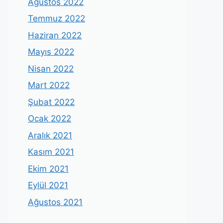
Ağustos 2022
Temmuz 2022
Haziran 2022
Mayıs 2022
Nisan 2022
Mart 2022
Şubat 2022
Ocak 2022
Aralık 2021
Kasım 2021
Ekim 2021
Eylül 2021
Ağustos 2021