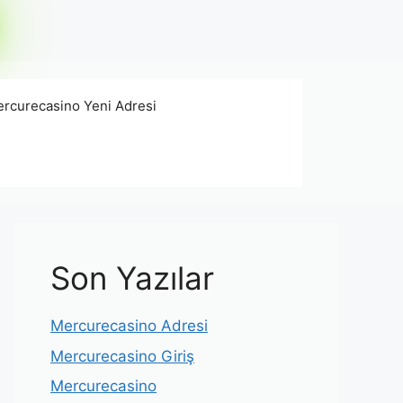
rcurecasino Yeni Adresi
Son Yazılar
Mercurecasino Adresi
Mercurecasino Giriş
Mercurecasino