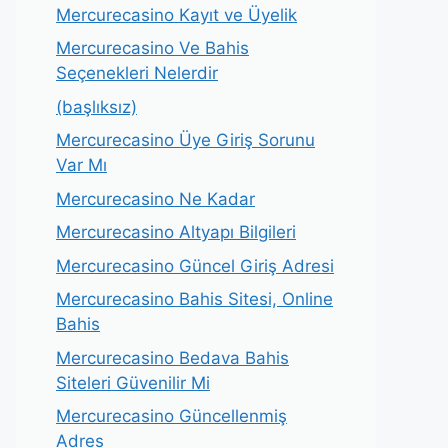
Mercurecasino Kayıt ve Üyelik
Mercurecasino Ve Bahis
Seçenekleri Nelerdir
(başlıksız)
Mercurecasino Üye Giriş Sorunu
Var Mı
Mercurecasino Ne Kadar
Mercurecasino Altyapı Bilgileri
Mercurecasino Güncel Giriş Adresi
Mercurecasino Bahis Sitesi, Online
Bahis
Mercurecasino Bedava Bahis
Siteleri Güvenilir Mi
Mercurecasino Güncellenmiş
Adres