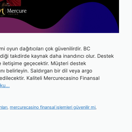
mi oyun dağıtıcıları çok güvenilirdir. BC
diği takdirde kaynak daha inandırıcı olur. Destek
 iletişime geçecektir. Müşteri destek
 belirleyin. Saldırgan bir dil veya argo
 edilecektir. Kaliteli Mercurecasino Finansal
oku…
ları
,
mercurecasino finansal i̇şlemleri güvenilir mi
,