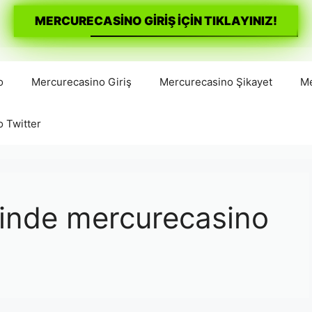
MERCURECASİNO GİRİŞ İÇİN TIKLAYINIZ!
o
Mercurecasino Giriş
Mercurecasino Şikayet
Me
 Twitter
rinde mercurecasino