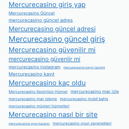
Mercurecasino giriş yap
Mercurecasino Güncel
mercurecasino güncel adres
Mercurecasino güncel adresi
Mercurecasino güncel giriş
Mercurecasino güvenilir mi
mercurecasino güvenlir mi
mercurecasino instagram
mercurecasino kayıp tazmini
Mercurecasino kayıt
Mercurecasino kaç oldu
mercurecasino maç izle
Mercurecasino Kesintisiz Hizmet
mercurecasino maç izleme
mercurecasino mobil bahis
mercurecasino müşteri hizmetleri
Mercurecasino nasıl bir site
mercurecasino oyun seçenekleri
mercurecasino oyun kazancı