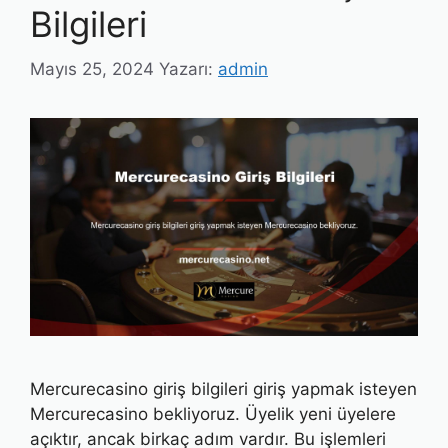
Bilgileri
Mayıs 25, 2024
Yazarı:
admin
Mercurecasino giriş bilgileri giriş yapmak isteyen
Mercurecasino bekliyoruz. Üyelik yeni üyelere
açıktır, ancak birkaç adım vardır. Bu işlemleri