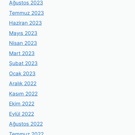
Ağustos 2023
Temmuz 2023
Haziran 2023
Mayıs 2023
Nisan 2023
Mart 2023
Şubat 2023
Ocak 2023
Aralık 2022
Kasım 2022
Ekim 2022
Eylül 2022
Ağustos 2022
Temmuz 2022