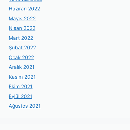
Haziran 2022
Mayıs 2022
Nisan 2022
Mart 2022
Şubat 2022
Ocak 2022
Aralık 2021
Kasım 2021
Ekim 2021
Eylül 2021
Ağustos 2021