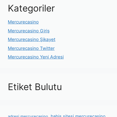
Kategoriler
Mercurecasino
Mercurecasino Giriş
Mercurecasino Şikayet
Mercurecasino Twitter
Mercurecasino Yeni Adresi
Etiket Bulutu
bahis sitesi mercurecasino
adresi mercurecasino