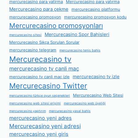
mercurecasino para yatirma
Mercurecasino para yatırma
Mercurecasino para çekme
mercurecasino platformu
mercurecasino promosyon
mercurecasino promosyon kodu
Mercurecasino promosyonları
Mercurecasino Spor Bahisleri
mercurecasino sitesi
Mercurecasino Sıkça Sorulan Sorular
mercurecasino telegram
mercurecasino tenis bahis
Mercurecasino tv
mercurecasino tv canli maç
mercurecasino tv izle
mercurecasino tv canli maç izle
Mercurecasino Twitter
Mercurecasino Web Sitesi
mercurecasino türkçe oyun seçenekleri
mercurecasino web sitesi erişimi
mercurecasino web üyeliği
mercurecasino yaptırım
mercurecasino yasal bahis
mercurecasino yeni adres
Mercurecasino yeni adresi
mercurecasino yeni giris