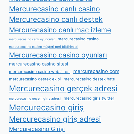
Mercurecasino canlı casino
Mercurecasino canlı destek
Mercurecasino canlı maç izleme
mercurecasino casino
mercurecasino canlı oyuncular
mercurecasino casino müşteri geri bildirimleri
Mercurecasino casino oyunları
mercurecasino casino sitesi
mercurecasino com
mercurecasino casino web sitesi
mercurecasino destek ekibi
mercurecasino destek hattı
Mercurecasino gerçek adresi
mercurecasino giris twitter
mercurecasino geçerli giriş adresi
Mercurecasino giriş
Mercurecasino giriş adresi
Mercurecasino Girişi