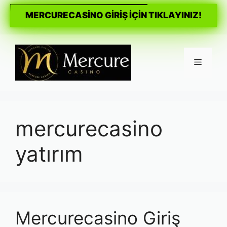
MERCURECASİNO GİRİŞ İÇİN TIKLAYINIZ!
İçeriğe
atla
Menü
mercurecasino
yatırım
Mercurecasino Giriş