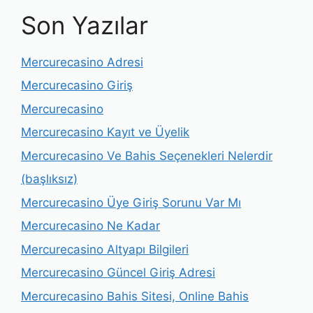
Son Yazılar
Mercurecasino Adresi
Mercurecasino Giriş
Mercurecasino
Mercurecasino Kayıt ve Üyelik
Mercurecasino Ve Bahis Seçenekleri Nelerdir
(başlıksız)
Mercurecasino Üye Giriş Sorunu Var Mı
Mercurecasino Ne Kadar
Mercurecasino Altyapı Bilgileri
Mercurecasino Güncel Giriş Adresi
Mercurecasino Bahis Sitesi, Online Bahis