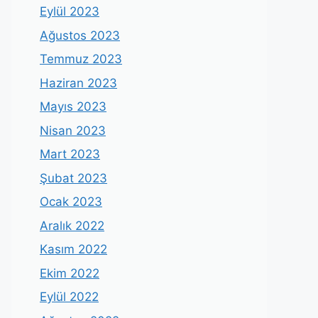
Eylül 2023
Ağustos 2023
Temmuz 2023
Haziran 2023
Mayıs 2023
Nisan 2023
Mart 2023
Şubat 2023
Ocak 2023
Aralık 2022
Kasım 2022
Ekim 2022
Eylül 2022