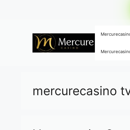
İçeriğe
atla
Mercurecasin
Mercurecasino
mercurecasino tv