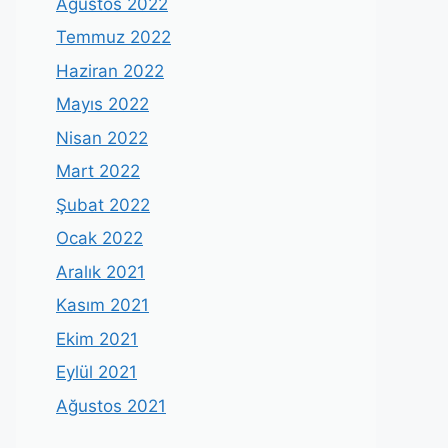
Ağustos 2022
Temmuz 2022
Haziran 2022
Mayıs 2022
Nisan 2022
Mart 2022
Şubat 2022
Ocak 2022
Aralık 2021
Kasım 2021
Ekim 2021
Eylül 2021
Ağustos 2021