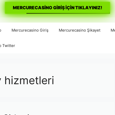
MERCURECASİNO GİRİŞ İÇİN TIKLAYINIZ!
o
Mercurecasino Giriş
Mercurecasino Şikayet
Me
 Twitter
 hizmetleri