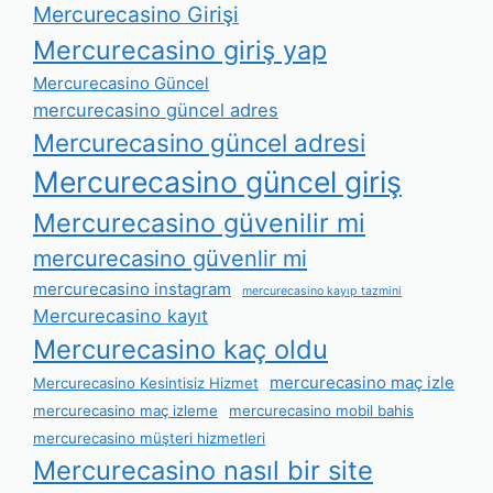
Mercurecasino Girişi
Mercurecasino giriş yap
Mercurecasino Güncel
mercurecasino güncel adres
Mercurecasino güncel adresi
Mercurecasino güncel giriş
Mercurecasino güvenilir mi
mercurecasino güvenlir mi
mercurecasino instagram
mercurecasino kayıp tazmini
Mercurecasino kayıt
Mercurecasino kaç oldu
mercurecasino maç izle
Mercurecasino Kesintisiz Hizmet
mercurecasino maç izleme
mercurecasino mobil bahis
mercurecasino müşteri hizmetleri
Mercurecasino nasıl bir site