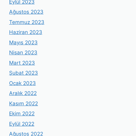
Eylül 2023
Ağustos 2023
Temmuz 2023
Haziran 2023
Mayıs 2023
Nisan 2023
Mart 2023
Şubat 2023
Ocak 2023
Aralık 2022
Kasım 2022
Ekim 2022
Eylül 2022
Ağustos 2022