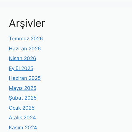
Arşivler
Temmuz 2026
Haziran 2026
Nisan 2026
Eylül 2025
Haziran 2025
Mayıs 2025
Şubat 2025
Ocak 2025
Aralık 2024
Kasım 2024