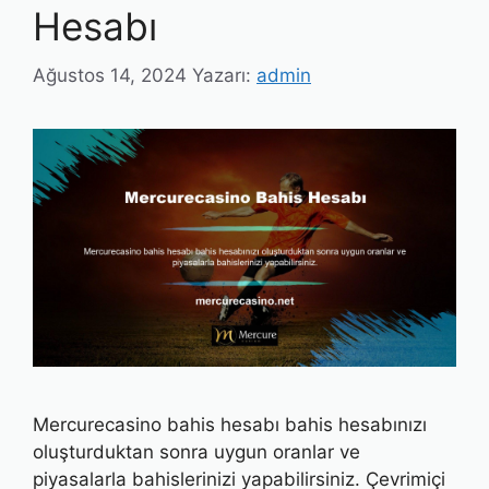
Hesabı
Ağustos 14, 2024
Yazarı:
admin
Mercurecasino bahis hesabı bahis hesabınızı
oluşturduktan sonra uygun oranlar ve
piyasalarla bahislerinizi yapabilirsiniz. Çevrimiçi