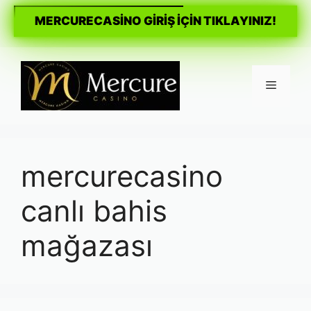
MERCURECASİNO GİRİŞ İÇİN TIKLAYINIZ!
İçeriğe
atla
Menü
mercurecasino
canlı bahis
mağazası