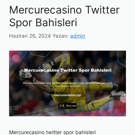
Mercurecasino Twitter
Spor Bahisleri
Haziran 26, 2024
Yazarı:
admin
Mercurecasino twitter spor bahisleri