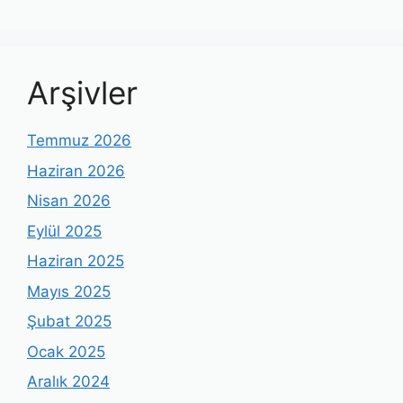
Arşivler
Temmuz 2026
Haziran 2026
Nisan 2026
Eylül 2025
Haziran 2025
Mayıs 2025
Şubat 2025
Ocak 2025
Aralık 2024