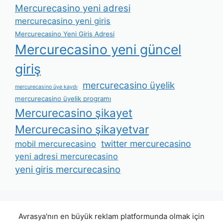
Mercurecasino yeni adresi
mercurecasino yeni giris
Mercurecasino Yeni Giriş Adresi
Mercurecasino yeni güncel
giriş
mercurecasino üyelik
mercurecasino üye kaydı
mercurecasino üyelik programı
Mercurecasino şikayet
Mercurecasino şikayetvar
twitter mercurecasino
mobil mercurecasino
yeni adresi mercurecasino
yeni giris mercurecasino
Avrasya'nın en büyük reklam platformunda olmak için