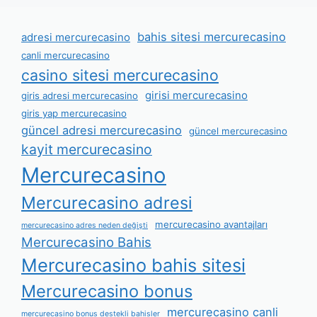
bahis sitesi mercurecasino
adresi mercurecasino
canli mercurecasino
casino sitesi mercurecasino
girisi mercurecasino
giris adresi mercurecasino
giris yap mercurecasino
güncel adresi mercurecasino
güncel mercurecasino
kayit mercurecasino
Mercurecasino
Mercurecasino adresi
mercurecasino avantajları
mercurecasino adres neden değişti
Mercurecasino Bahis
Mercurecasino bahis sitesi
Mercurecasino bonus
mercurecasino canli
mercurecasino bonus destekli bahisler