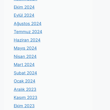
Ekim 2024
Eylül 2024
Ağustos 2024
Temmuz 2024
Haziran 2024
Mayıs 2024
Nisan 2024
Mart 2024
Şubat 2024
Ocak 2024
Aralık 2023
Kasım 2023
Ekim 2023