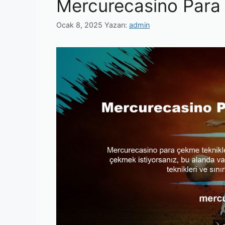
Mercurecasino Para 
Ocak 8, 2025
Yazarı:
admin