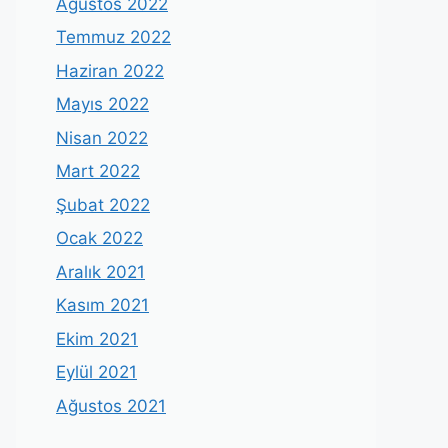
Ağustos 2022
Temmuz 2022
Haziran 2022
Mayıs 2022
Nisan 2022
Mart 2022
Şubat 2022
Ocak 2022
Aralık 2021
Kasım 2021
Ekim 2021
Eylül 2021
Ağustos 2021