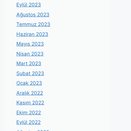
Eylül 2023
Ağustos 2023
Temmuz 2023
Haziran 2023
Mayıs 2023
Nisan 2023
Mart 2023
Şubat 2023
Ocak 2023
Aralık 2022
Kasım 2022
Ekim 2022
Eylül 2022