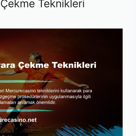
Çekme Teknikleri