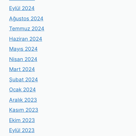
Eylül 2024
Ağustos 2024
Temmuz 2024
Haziran 2024
Mayıs 2024
Nisan 2024
Mart 2024
Şubat 2024
Ocak 2024
Aralık 2023
Kasım 2023
Ekim 2023
Eylül 2023