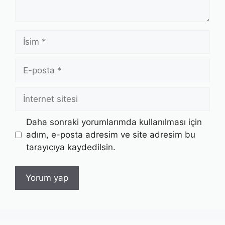
İsim
E-
posta
İnternet
sitesi
Daha sonraki yorumlarımda kullanılması için
adım, e-posta adresim ve site adresim bu
tarayıcıya kaydedilsin.