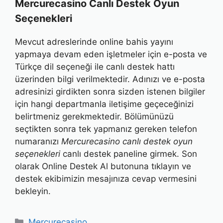
Mercurecasino Canlı Destek Oyun
Seçenekleri
Mevcut adreslerinde online bahis yayını
yapmaya devam eden işletmeler için e-posta ve
Türkçe dil seçeneği ile canlı destek hattı
üzerinden bilgi verilmektedir. Adınızı ve e-posta
adresinizi girdikten sonra sizden istenen bilgiler
için hangi departmanla iletişime geçeceğinizi
belirtmeniz gerekmektedir. Bölümünüzü
seçtikten sonra tek yapmanız gereken telefon
numaranızı
Mercurecasino canlı destek oyun
seçenekleri
canlı destek paneline girmek. Son
olarak Online Destek Al butonuna tıklayın ve
destek ekibimizin mesajınıza cevap vermesini
bekleyin.
Kategoriler
Mercurecasino