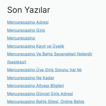
Son Yazılar
Mercurecasino Adresi
Mercurecasino Giriş
Mercurecasino
Mercurecasino Kayıt ve Üyelik
Mercurecasino Ve Bahis Seçenekleri Nelerdir
(başlıksız)
Mercurecasino Üye Giriş Sorunu Var Mı
Mercurecasino Ne Kadar
Mercurecasino Altyapı Bilgileri
Mercurecasino Güncel Giriş Adresi
Mercurecasino Bahis Sitesi, Online Bahis