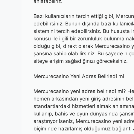
anlatabiliriz.
Bazı kullanıcıların tercih ettiği gibi, Merc
edebilirsiniz. Bunun dışında bazı kullanıcıl
sistemini tercih edebilirsiniz. Bu hususta in
konusu ile ilgili bir zorunluluk bulunmama
olduğu gibi, direkt olarak Mercurecasino 
şansına sahip olabilirsiniz. Bu sayede hi
siteye erişim sağladığınızı göreceksiniz.
Mercurecasino Yeni Adres Belirledi mi
Mercurecasino yeni adres belirledi mi? He
hemen arkasından yeni giriş adresinin beli
standartlardaki hizmetleri almak anlamına ge
kullanıp, bahis ve oyun dünyasında şansın
araştırıyor iseniz, Mercurecasino yeni adr
biçiminde hazırlamış olduğumuz bağlantı a