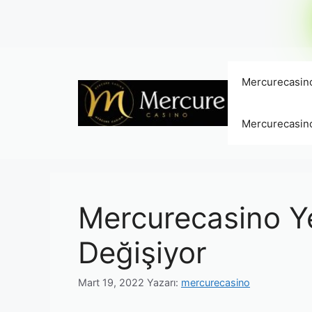
İçeriğe
atla
Mercurecasin
Mercurecasino
Mercurecasino Y
Değişiyor
Mart 19, 2022
Yazarı:
mercurecasino