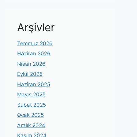
Arşivler
Temmuz 2026
Haziran 2026
Nisan 2026
Eylül 2025
Haziran 2025
Mayıs 2025
Şubat 2025
Ocak 2025
Aralık 2024
Kasım 2024