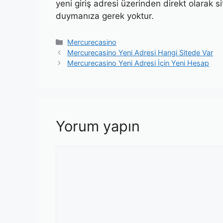
yeni giriş adresi üzerinden direkt olarak s
duymanıza gerek yoktur.
Kategoriler
Mercurecasino
Mercurecasino Yeni Adresi Hangi Sitede Var
Mercurecasino Yeni Adresi İçin Yeni Hesap
Yorum yapın
Yorum