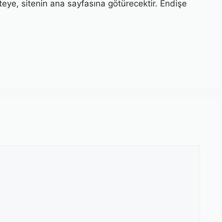
iteye, sitenin ana sayfasına götürecektir. Endişe