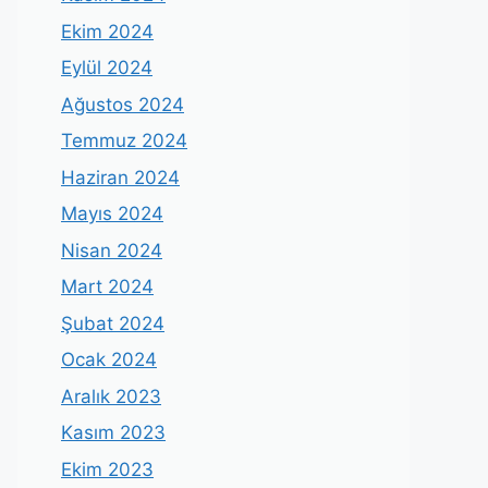
Ekim 2024
Eylül 2024
Ağustos 2024
Temmuz 2024
Haziran 2024
Mayıs 2024
Nisan 2024
Mart 2024
Şubat 2024
Ocak 2024
Aralık 2023
Kasım 2023
Ekim 2023