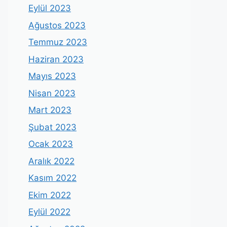
Eylül 2023
Ağustos 2023
Temmuz 2023
Haziran 2023
Mayıs 2023
Nisan 2023
Mart 2023
Şubat 2023
Ocak 2023
Aralık 2022
Kasım 2022
Ekim 2022
Eylül 2022