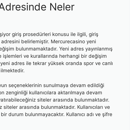
Adresinde Neler
r giriş prosedürleri konusu ile ilgili, giriş
 adresini belirlemiştir. Mercurecasino yeni
değişim bulunmamaktadır. Yeni adres yayınlanmış
i ve işlemleri ve kurallarında herhangi bir değişim
eni adres ile tekrar yüksek oranda spor ve canlı
ilmektedir.
 oyun seçeneklerinin sunulmaya devam edildiği
n zenginliği kullanıcılara aktarılmaya devam
yatırabileceğiniz siteler arasında bulunmaktadır.
 siteler arasında bulunmaktadır. Kullanıcıları ve
 bir durum bulunmayacaktır. Kullanıcı adı ve şifre