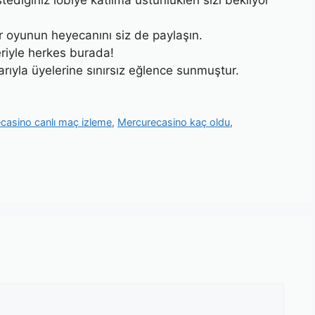
er oyunun heyecanını siz de paylaşın.
eriyle herkes burada!
larıyla üyelerine sınırsız eğlence sunmuştur.
casino canlı maç izleme
,
Mercurecasino kaç oldu
,