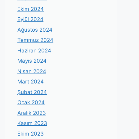
Ekim 2024
Eylül 2024
Ağustos 2024
Temmuz 2024
Haziran 2024
Mayıs 2024
Nisan 2024
Mart 2024
Şubat 2024
Ocak 2024
Aralık 2023
Kasım 2023
Ekim 2023