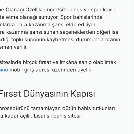
e Olanağı Özellikle ücretsiz bonus ve spor kayıp
de etme olanağı sunuyor. Spor bahislerinde
ranlarda para kazanma şansı elde ediliyor.
ara kazanma şansı sunan seçeneklerden diğeri ise
ırladığı toplu kuponun kaybetmesi durumunda oranın
men verilir.
sitesinde birçok fırsat ve imkâna sahip olabilmek
ino
mobil giriş adresi üzerinden üyelik
ırsat Dünyasının Kapısı
ik prosedürünü tamamlayan bütün bahis tutkunları
 kadar açılır. Lisanslı bahis sitesi;