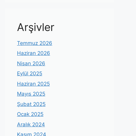
Arşivler
Temmuz 2026
Haziran 2026
Nisan 2026
Eylül 2025
Haziran 2025
Mayıs 2025
Şubat 2025
Ocak 2025
Aralık 2024
Kasım 2024