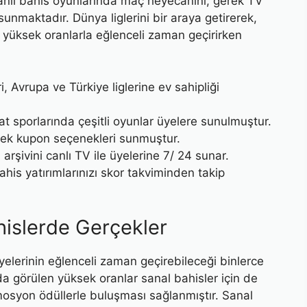
anlı bahis oyunlarında maç heyecanını, gerek TV
nmaktadır. Dünya liglerini bir araya getirerek,
, yüksek oranlarla eğlenceli zaman geçirirken
i, Avrupa ve Türkiye liglerine ev sahipliği
yat sporlarında çeşitli oyunlar üyelere sunulmuştur.
t/ tek kupon seçenekleri sunmuştur.
rşivini canlı TV ile üyelerine 7/ 24 sunar.
his yatırımlarınızı skor takviminden takip
islerde Gerçekler
elerinin eğlenceli zaman geçirebileceği binlerce
da görülen yüksek oranlar sanal bahisler için de
mosyon ödüllerle buluşması sağlanmıştır. Sanal