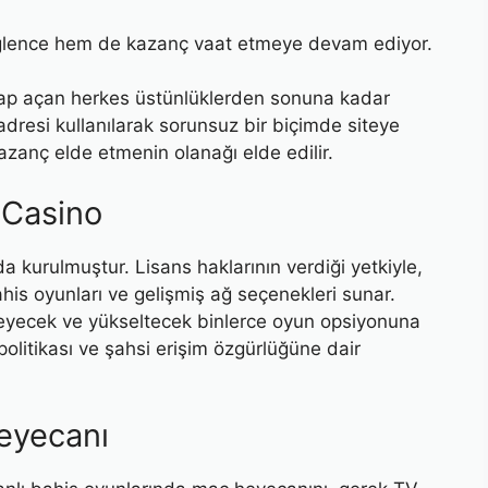
eğlence hem de kazanç vaat etmeye devam ediyor.
sap açan herkes üstünlüklerden sonuna kadar
adresi kullanılarak sorunsuz bir biçimde siteye
 kazanç elde etmenin olanağı elde edilir.
 Casino
nda kurulmuştur. Lisans haklarının verdiği yetkiyle,
bahis oyunları ve gelişmiş ağ seçenekleri sunar.
eleyecek ve yükseltecek binlerce oyun opsiyonuna
ik politikası ve şahsi erişim özgürlüğüne dair
eyecanı