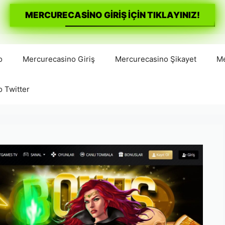
MERCURECASİNO GİRİŞ İÇİN TIKLAYINIZ!
o
Mercurecasino Giriş
Mercurecasino Şikayet
Me
 Twitter