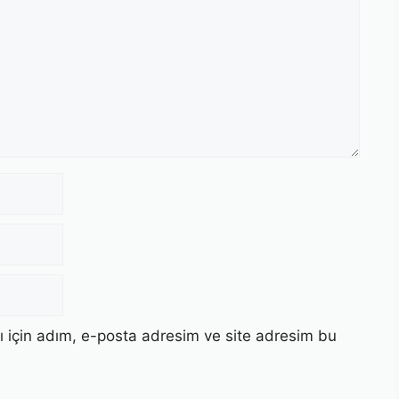
 için adım, e-posta adresim ve site adresim bu