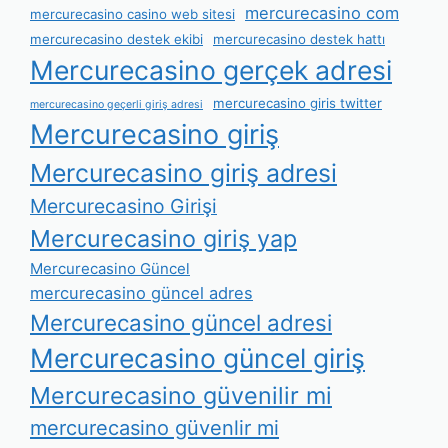
mercurecasino com
mercurecasino casino web sitesi
mercurecasino destek ekibi
mercurecasino destek hattı
Mercurecasino gerçek adresi
mercurecasino giris twitter
mercurecasino geçerli giriş adresi
Mercurecasino giriş
Mercurecasino giriş adresi
Mercurecasino Girişi
Mercurecasino giriş yap
Mercurecasino Güncel
mercurecasino güncel adres
Mercurecasino güncel adresi
Mercurecasino güncel giriş
Mercurecasino güvenilir mi
mercurecasino güvenlir mi