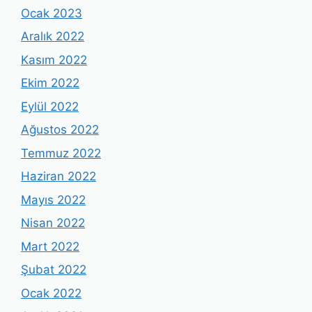
Ocak 2023
Aralık 2022
Kasım 2022
Ekim 2022
Eylül 2022
Ağustos 2022
Temmuz 2022
Haziran 2022
Mayıs 2022
Nisan 2022
Mart 2022
Şubat 2022
Ocak 2022