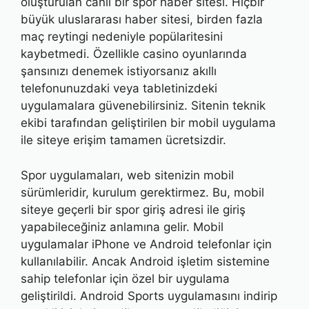
oluşturulan canlı bir spor haber sitesi. Hiçbir
büyük uluslararası haber sitesi, birden fazla
maç reytingi nedeniyle popülaritesini
kaybetmedi. Özellikle casino oyunlarında
şansınızı denemek istiyorsanız akıllı
telefonunuzdaki veya tabletinizdeki
uygulamalara güvenebilirsiniz. Sitenin teknik
ekibi tarafından geliştirilen bir mobil uygulama
ile siteye erişim tamamen ücretsizdir.
Spor uygulamaları, web sitenizin mobil
sürümleridir, kurulum gerektirmez. Bu, mobil
siteye geçerli bir spor giriş adresi ile giriş
yapabileceğiniz anlamına gelir. Mobil
uygulamalar iPhone ve Android telefonlar için
kullanılabilir. Ancak Android işletim sistemine
sahip telefonlar için özel bir uygulama
geliştirildi. Android Sports uygulamasını indirip