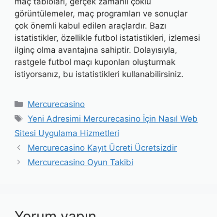
maç tabloları, gerçek zamanlı çoklu
görüntülemeler, maç programları ve sonuçlar
çok önemli kabul edilen araçlardır. Bazı
istatistikler, özellikle futbol istatistikleri, izlemesi
ilginç olma avantajına sahiptir. Dolayısıyla,
rastgele futbol maçı kuponları oluşturmak
istiyorsanız, bu istatistikleri kullanabilirsiniz.
Kategoriler
Mercurecasino
Etiketler
Yeni Adresimi Mercurecasino İçin Nasıl Web
Sitesi Uygulama Hizmetleri
Mercurecasino Kayıt Ücreti Ücretsizdir
Mercurecasino Oyun Takibi
Yorum yapın