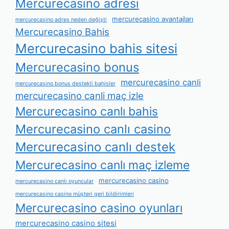
Mercurecasino adresi
mercurecasino avantajları
mercurecasino adres neden değişti
Mercurecasino Bahis
Mercurecasino bahis sitesi
Mercurecasino bonus
mercurecasino canli
mercurecasino bonus destekli bahisler
mercurecasino canli maç izle
Mercurecasino canlı bahis
Mercurecasino canlı casino
Mercurecasino canlı destek
Mercurecasino canlı maç izleme
mercurecasino casino
mercurecasino canlı oyuncular
mercurecasino casino müşteri geri bildirimleri
Mercurecasino casino oyunları
mercurecasino casino sitesi