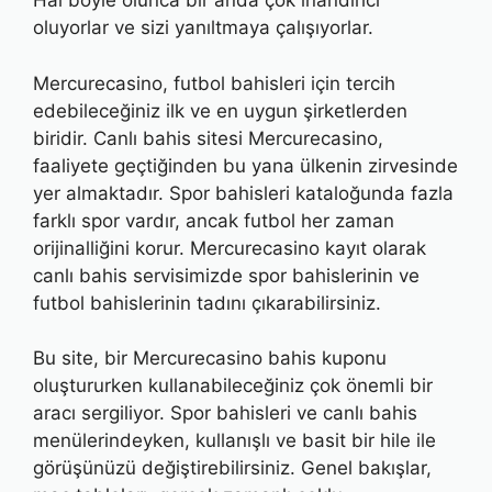
Hal böyle olunca bir anda çok inandırıcı
oluyorlar ve sizi yanıltmaya çalışıyorlar.
Mercurecasino, futbol bahisleri için tercih
edebileceğiniz ilk ve en uygun şirketlerden
biridir. Canlı bahis sitesi Mercurecasino,
faaliyete geçtiğinden bu yana ülkenin zirvesinde
yer almaktadır. Spor bahisleri kataloğunda fazla
farklı spor vardır, ancak futbol her zaman
orijinalliğini korur. Mercurecasino kayıt olarak
canlı bahis servisimizde spor bahislerinin ve
futbol bahislerinin tadını çıkarabilirsiniz.
Bu site, bir Mercurecasino bahis kuponu
oluştururken kullanabileceğiniz çok önemli bir
aracı sergiliyor. Spor bahisleri ve canlı bahis
menülerindeyken, kullanışlı ve basit bir hile ile
görüşünüzü değiştirebilirsiniz. Genel bakışlar,