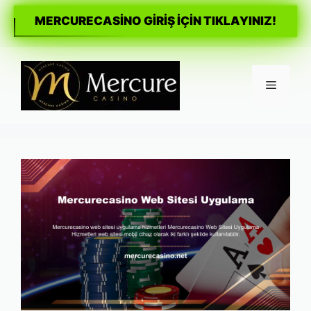
MERCURECASİNO GİRİŞ İÇİN TIKLAYINIZ!
İçeriğe
atla
Menü