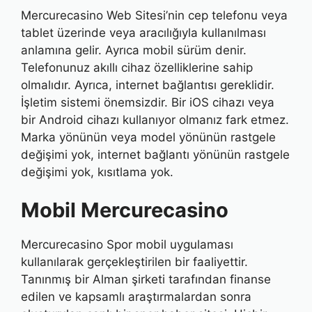
Mercurecasino Web Sitesi’nin cep telefonu veya
tablet üzerinde veya aracılığıyla kullanılması
anlamına gelir. Ayrıca mobil sürüm denir.
Telefonunuz akıllı cihaz özelliklerine sahip
olmalıdır. Ayrıca, internet bağlantısı gereklidir.
İşletim sistemi önemsizdir. Bir iOS cihazı veya
bir Android cihazı kullanıyor olmanız fark etmez.
Marka yönünün veya model yönünün rastgele
değişimi yok, internet bağlantı yönünün rastgele
değişimi yok, kısıtlama yok.
Mobil Mercurecasino
Mercurecasino Spor mobil uygulaması
kullanılarak gerçekleştirilen bir faaliyettir.
Tanınmış bir Alman şirketi tarafından finanse
edilen ve kapsamlı araştırmalardan sonra