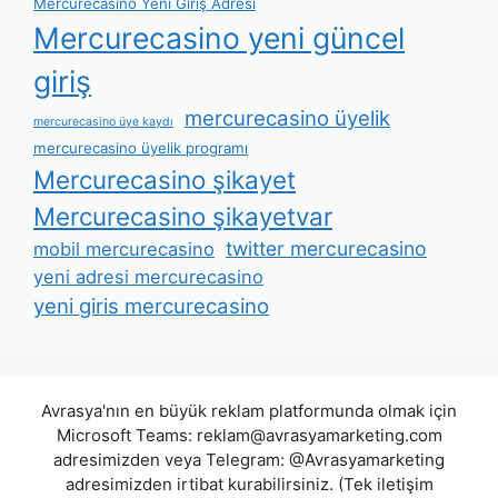
Mercurecasino Yeni Giriş Adresi
Mercurecasino yeni güncel
giriş
mercurecasino üyelik
mercurecasino üye kaydı
mercurecasino üyelik programı
Mercurecasino şikayet
Mercurecasino şikayetvar
twitter mercurecasino
mobil mercurecasino
yeni adresi mercurecasino
yeni giris mercurecasino
Avrasya'nın en büyük reklam platformunda olmak için
Microsoft Teams:
reklam@avrasyamarketing.com
adresimizden veya Telegram: @Avrasyamarketing
adresimizden irtibat kurabilirsiniz. (Tek iletişim