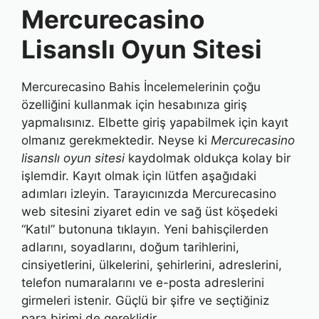
Mercurecasino
Lisanslı Oyun Sitesi
Mercurecasino Bahis İncelemelerinin çoğu
özelliğini kullanmak için hesabınıza giriş
yapmalısınız. Elbette giriş yapabilmek için kayıt
olmanız gerekmektedir. Neyse ki
Mercurecasino
lisanslı oyun sitesi
kaydolmak oldukça kolay bir
işlemdir. Kayıt olmak için lütfen aşağıdaki
adımları izleyin. Tarayıcınızda Mercurecasino
web sitesini ziyaret edin ve sağ üst köşedeki
“Katıl” butonuna tıklayın. Yeni bahisçilerden
adlarını, soyadlarını, doğum tarihlerini,
cinsiyetlerini, ülkelerini, şehirlerini, adreslerini,
telefon numaralarını ve e-posta adreslerini
girmeleri istenir. Güçlü bir şifre ve seçtiğiniz
para birimi de gereklidir.