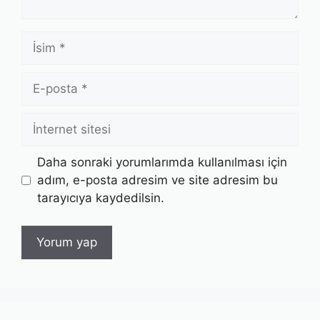
İsim
E-
posta
İnternet
sitesi
Daha sonraki yorumlarımda kullanılması için
adım, e-posta adresim ve site adresim bu
tarayıcıya kaydedilsin.