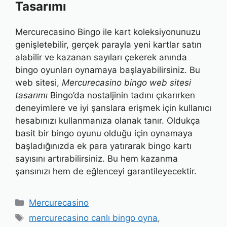
Tasarımı
Mercurecasino Bingo ile kart koleksiyonunuzu
genişletebilir, gerçek parayla yeni kartlar satın
alabilir ve kazanan sayıları çekerek anında
bingo oyunları oynamaya başlayabilirsiniz. Bu
web sitesi,
Mercurecasino bingo web sitesi
tasarımı
Bingo’da nostaljinin tadını çıkarırken
deneyimlere ve iyi şanslara erişmek için kullanıcı
hesabınızı kullanmanıza olanak tanır. Oldukça
basit bir bingo oyunu olduğu için oynamaya
başladığınızda ek para yatırarak bingo kartı
sayısını artırabilirsiniz. Bu hem kazanma
şansınızı hem de eğlenceyi garantileyecektir.
Kategoriler
Mercurecasino
Etiketler
mercurecasino canlı bingo oyna
,