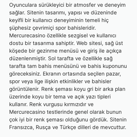
Oyunculara sürükleyici bir atmosfer ve deneyim
sağlar. Sitenin tasarımı, yapısı ve düzeninde
keyifli bir kullanıcı deneyiminin temeli hiç
şüphesiz çevrimiçi spor bahisleridir.
Mercurecasino özellikle sezgisel ve kullanıcı
dostu bir tasarıma sahiptir. Web sitesi, sağ üst
köşede bir gezinme menüsü ve giriş ile açıkça
düzenlenmiştir. Sol tarafta ve özellikle sağ
tarafta tam bahis menüsünü ve bahis kuponunu
göreceksiniz. Ekranın ortasında seçilen pazar,
spor veya lige ilişkin etkinlikler ve bahisler
görüntülenir. Renk şeması koyu gri bir arka plan
üzerinde koyu bir tema ve açık yazı tipleri
kullanır. Renk vurgusu kırmızıdır ve
Mercurecasino testlerinde genel olarak bunun
çok iyi bir renk şeması olduğunu gördük. Sitenin
Fransızca, Rusça ve Türkçe dilleri de mevcuttur.