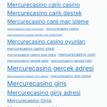
Mercurecasino canlı casino
Mercurecasino canlı destek
Mercurecasino canlı maç izleme
mercurecasino casino
mercurecasino canlı oyuncular
mercurecasino casino müşteri geri bildirimleri
Mercurecasino casino oyunları
mercurecasino casino sitesi
mercurecasino com
mercurecasino casino web sitesi
mercurecasino destek ekibi
mercurecasino destek hattı
Mercurecasino gerçek adresi
mercurecasino giris twitter
mercurecasino geçerli giriş adresi
Mercurecasino giriş
Mercurecasino giriş adresi
Mercurecasino Girişi