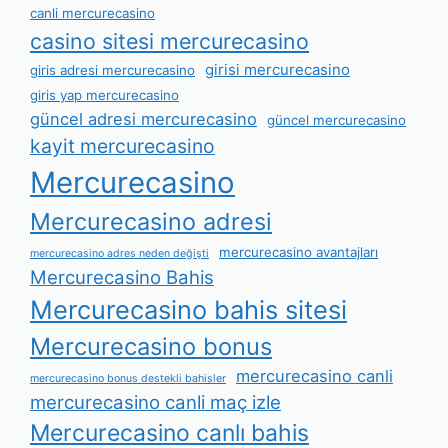
canli mercurecasino
casino sitesi mercurecasino
girisi mercurecasino
giris adresi mercurecasino
giris yap mercurecasino
güncel adresi mercurecasino
güncel mercurecasino
kayit mercurecasino
Mercurecasino
Mercurecasino adresi
mercurecasino avantajları
mercurecasino adres neden değişti
Mercurecasino Bahis
Mercurecasino bahis sitesi
Mercurecasino bonus
mercurecasino canli
mercurecasino bonus destekli bahisler
mercurecasino canli maç izle
Mercurecasino canlı bahis