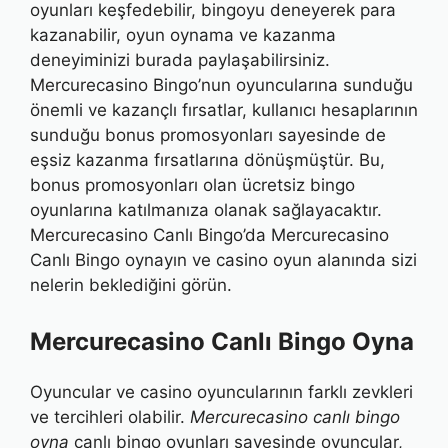
oyunları keşfedebilir, bingoyu deneyerek para
kazanabilir, oyun oynama ve kazanma
deneyiminizi burada paylaşabilirsiniz.
Mercurecasino Bingo’nun oyuncularına sunduğu
önemli ve kazançlı fırsatlar, kullanıcı hesaplarının
sunduğu bonus promosyonları sayesinde de
eşsiz kazanma fırsatlarına dönüşmüştür. Bu,
bonus promosyonları olan ücretsiz bingo
oyunlarına katılmanıza olanak sağlayacaktır.
Mercurecasino Canlı Bingo’da Mercurecasino
Canlı Bingo oynayın ve casino oyun alanında sizi
nelerin beklediğini görün.
Mercurecasino Canlı Bingo Oyna
Oyuncular ve casino oyuncularının farklı zevkleri
ve tercihleri ​​olabilir.
Mercurecasino canlı bingo
oyna
canlı bingo oyunları sayesinde oyuncular,