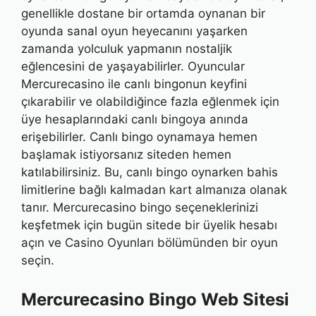
genellikle dostane bir ortamda oynanan bir
oyunda sanal oyun heyecanını yaşarken
zamanda yolculuk yapmanın nostaljik
eğlencesini de yaşayabilirler. Oyuncular
Mercurecasino ile canlı bingonun keyfini
çıkarabilir ve olabildiğince fazla eğlenmek için
üye hesaplarındaki canlı bingoya anında
erişebilirler. Canlı bingo oynamaya hemen
başlamak istiyorsanız siteden hemen
katılabilirsiniz. Bu, canlı bingo oynarken bahis
limitlerine bağlı kalmadan kart almanıza olanak
tanır. Mercurecasino bingo seçeneklerinizi
keşfetmek için bugün sitede bir üyelik hesabı
açın ve Casino Oyunları bölümünden bir oyun
seçin.
Mercurecasino Bingo Web Sitesi