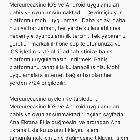
Mercurecasino IOS ve Android uygulamaları
bahis ve oyunlar sunmaktadır. Çevrimiçi oyun
platformu mobil uygulaması. Daha kolay, daha
hızlı ve her zaman, her yerde kullanılabilmesi
nedeniyle oyuncuların ilk tercihi. Tek yapmanız
gereken markalı iPhone cep telefonunuza ve
IOS işletim sistemli iPad tabletinize bahis
platformu uygulamasını indirmek. Bahis
platformunu rahatlıkla kullanabilirsiniz. Mobil
uygulamalara internet bağlantısı olan her
yerden 7/24 erişilebilir.
Mercurecasino üyeleri ve tabletleri,
Mercurecasino IOS ve Android uygulamaları
bahis ve oyunlar sunmaktadır. Açılan sayfada
Ana Ekrana Ekle düğmesini ve ardından Ana
Ekrana Ekle kutusunu tıklayın. İşlemi
tamamlamak için Ekle düğmesine tıklayın. İşlem