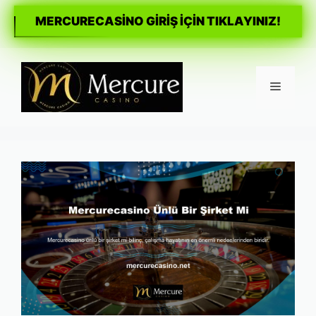
MERCURECASİNO GİRİŞ İÇİN TIKLAYINIZ!
İçeriğe
atla
Menü