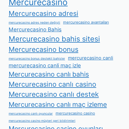
Mercurecasino
Mercurecasino adresi
mercurecasino avantajları
mercurecasino adres neden değişti
Mercurecasino Bahis
Mercurecasino bahis sitesi
Mercurecasino bonus
mercurecasino canli
mercurecasino bonus destekli bahisler
mercurecasino canli maç izle
Mercurecasino canlı bahis
Mercurecasino canlı casino
Mercurecasino canlı destek
Mercurecasino canlı maç izleme
mercurecasino casino
mercurecasino canlı oyuncular
mercurecasino casino müşteri geri bildirimleri
Mercurecasino casino oyunları