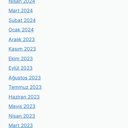
Nisan 2024
Mart 2024
Şubat 2024
Ocak 2024
Aralık 2023
Kasım 2023
Ekim 2023
Eylül 2023
Ağustos 2023
Temmuz 2023
Haziran 2023
Mayıs 2023
Nisan 2023
Mart 2023