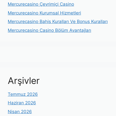
Mercurecasino Çevrimiçi Casino
Mercurecasino Kurumsal Hizmetleri
Mercurecasino Bahis Kuralları Ve Bonus Kuralları
Mercurecasino Casino Bölüm Avantajları
Arşivler
Temmuz 2026
Haziran 2026
Nisan 2026