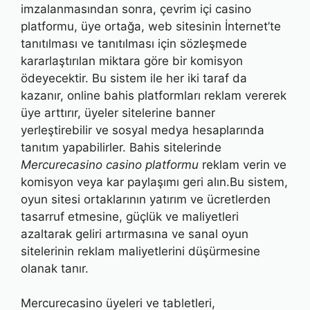
imzalanmasından sonra, çevrim içi casino
platformu, üye ortağa, web sitesinin İnternet’te
tanıtılması ve tanıtılması için sözleşmede
kararlaştırılan miktara göre bir komisyon
ödeyecektir. Bu sistem ile her iki taraf da
kazanır, online bahis platformları reklam vererek
üye arttırır, üyeler sitelerine banner
yerleştirebilir ve sosyal medya hesaplarında
tanıtım yapabilirler. Bahis sitelerinde
Mercurecasino casino platformu
reklam verin ve
komisyon veya kar paylaşımı geri alın.Bu sistem,
oyun sitesi ortaklarının yatırım ve ücretlerden
tasarruf etmesine, güçlük ve maliyetleri
azaltarak geliri artırmasına ve sanal oyun
sitelerinin reklam maliyetlerini düşürmesine
olanak tanır.
Mercurecasino üyeleri ve tabletleri,