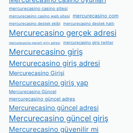
mercurecasino casino sitesi
mercurecasino com
mercurecasino casino web sitesi
mercurecasino destek ekibi
mercurecasino destek hattı
Mercurecasino gerçek adresi
mercurecasino giris twitter
mercurecasino geçerli giriş adresi
Mercurecasino giriş
Mercurecasino giriş adresi
Mercurecasino Girişi
Mercurecasino giriş yap
Mercurecasino Güncel
mercurecasino güncel adres
Mercurecasino güncel adresi
Mercurecasino güncel giriş
Mercurecasino güvenilir mi