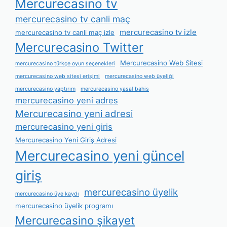
Mercurecasino tv
mercurecasino tv canli maç
mercurecasino tv izle
mercurecasino tv canli maç izle
Mercurecasino Twitter
Mercurecasino Web Sitesi
mercurecasino türkçe oyun seçenekleri
mercurecasino web sitesi erişimi
mercurecasino web üyeliği
mercurecasino yaptırım
mercurecasino yasal bahis
mercurecasino yeni adres
Mercurecasino yeni adresi
mercurecasino yeni giris
Mercurecasino Yeni Giriş Adresi
Mercurecasino yeni güncel
giriş
mercurecasino üyelik
mercurecasino üye kaydı
mercurecasino üyelik programı
Mercurecasino şikayet