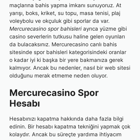
maçlarına bahis yapma imkanı sunuyoruz. At
yarışı, boks, kriket, su topu, masa tenisi, plaj
voleybolu ve okçuluk gibi sporlar da var.
Mercurecasino spor bahisleri
ayrıca yüzme gibi
casino severlerin tutkusu haline gelen oyunları
da bulacaksınız. Mercurecasino canlı bahis
sitesinde spor bahisleri kategorisindeki oranlar
o kadar iyi ki başka bir yere bakmanıza gerek
kalmıyor. Ancak bu nedenler, nasıl bir web sitesi
olduğunu merak etmeme neden oluyor.
Mercurecasino Spor
Hesabı
Hesabınızı kapatma hakkında daha fazla bilgi
edinin. Bir hesabı kapatma tekniğini yapmak çok
kolaydır. Ancak bu süreçte yardıma ihtiyacım