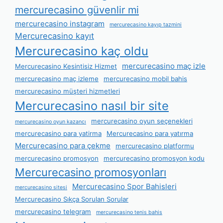
mercurecasino güvenlir mi
mercurecasino instagram
mercurecasino kayıp tazmini
Mercurecasino kayıt
Mercurecasino kaç oldu
mercurecasino maç izle
Mercurecasino Kesintisiz Hizmet
mercurecasino maç izleme
mercurecasino mobil bahis
mercurecasino müşteri hizmetleri
Mercurecasino nasıl bir site
mercurecasino oyun seçenekleri
mercurecasino oyun kazancı
mercurecasino para yatirma
Mercurecasino para yatırma
Mercurecasino para çekme
mercurecasino platformu
mercurecasino promosyon
mercurecasino promosyon kodu
Mercurecasino promosyonları
Mercurecasino Spor Bahisleri
mercurecasino sitesi
Mercurecasino Sıkça Sorulan Sorular
mercurecasino telegram
mercurecasino tenis bahis