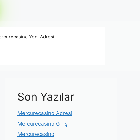
rcurecasino Yeni Adresi
Son Yazılar
Mercurecasino Adresi
Mercurecasino Giriş
Mercurecasino