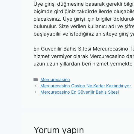
Üye girişi düğmesine basarak gerekli bilgil
biçimde girdiğiniz takdirde ilerde oluşab
olacaksınız. Üye girişi için bilgiler doldur
bulunulur. Size verilen kullanıcı adı ve ş
başlayabilir ve istediğiniz an siteye giriş y
En Güvenilir Bahis Sitesi Mercurecasino Tü
hizmet vermiyor olarak Mercurecasino dah
uzun uzun yıllardan beri hizmet vermekte b
Kategoriler
Mercurecasino
Mercurecasino Casino Ne Kadar Kazandırıyor
Mercurecasino En Güvenilir Bahis Sitesi
Yorum yapın