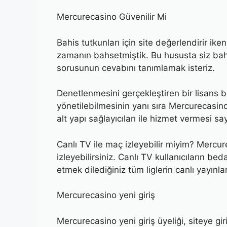
Mercurecasino Güvenilir Mi
Bahis tutkunları için site değerlendirir ike
zamanın bahsetmiştik. Bu hususta siz bahi
sorusunun cevabını tanımlamak isteriz.
Denetlenmesini gerçekleştiren bir lisans b
yönetilebilmesinin yanı sıra Mercurecasino 
alt yapı sağlayıcıları ile hizmet vermesi s
Canlı TV ile maç izleyebilir miyim? Merc
izleyebilirsiniz. Canlı TV kullanıcıların be
etmek dilediğiniz tüm liglerin canlı yayınl
Mercurecasino yeni giriş
Mercurecasino yeni giriş üyeliği, siteye g