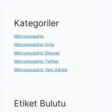
Kategoriler
Mercurecasino
Mercurecasino Giriş
Mercurecasino Şikayet
Mercurecasino Twitter
Mercurecasino Yeni Adresi
Etiket Bulutu