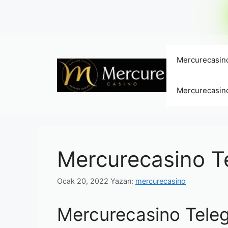
İçeriğe
atla
Mercurecasin
Mercurecasino
Mercurecasino T
Ocak 20, 2022
Yazarı:
mercurecasino
Mercurecasino Tele