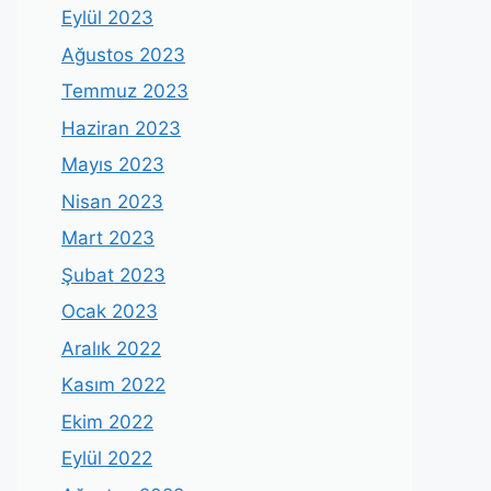
Eylül 2023
Ağustos 2023
Temmuz 2023
Haziran 2023
Mayıs 2023
Nisan 2023
Mart 2023
Şubat 2023
Ocak 2023
Aralık 2022
Kasım 2022
Ekim 2022
Eylül 2022