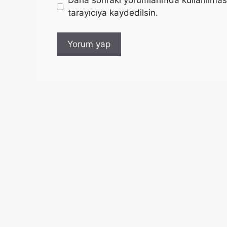
Daha sonraki yorumlarımda kullanılması
tarayıcıya kaydedilsin.