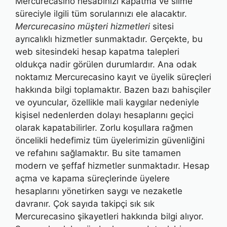
Mercurecasino hesabınızı kapatma ve silme
süreciyle ilgili tüm sorularınızı ele alacaktır.
Mercurecasino müşteri hizmetleri
sitesi
ayrıcalıklı hizmetler sunmaktadır. Gerçekte, bu
web sitesindeki hesap kapatma talepleri
oldukça nadir görülen durumlardır. Ana odak
noktamız Mercurecasino kayıt ve üyelik süreçleri
hakkında bilgi toplamaktır. Bazen bazı bahisçiler
ve oyuncular, özellikle mali kaygılar nedeniyle
kişisel nedenlerden dolayı hesaplarını geçici
olarak kapatabilirler. Zorlu koşullara rağmen
öncelikli hedefimiz tüm üyelerimizin güvenliğini
ve refahını sağlamaktır. Bu site tamamen
modern ve şeffaf hizmetler sunmaktadır. Hesap
açma ve kapama süreçlerinde üyelere
hesaplarını yönetirken saygı ve nezaketle
davranır. Çok sayıda takipçi sık sık
Mercurecasino şikayetleri hakkında bilgi alıyor.