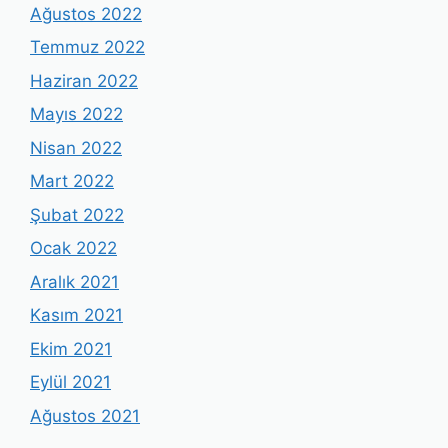
Ağustos 2022
Temmuz 2022
Haziran 2022
Mayıs 2022
Nisan 2022
Mart 2022
Şubat 2022
Ocak 2022
Aralık 2021
Kasım 2021
Ekim 2021
Eylül 2021
Ağustos 2021