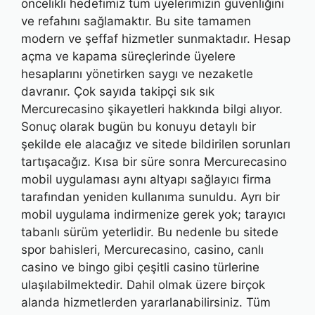
öncelikli hedefimiz tüm üyelerimizin güvenliğini
ve refahını sağlamaktır. Bu site tamamen
modern ve şeffaf hizmetler sunmaktadır. Hesap
açma ve kapama süreçlerinde üyelere
hesaplarını yönetirken saygı ve nezaketle
davranır. Çok sayıda takipçi sık sık
Mercurecasino şikayetleri hakkında bilgi alıyor.
Sonuç olarak bugün bu konuyu detaylı bir
şekilde ele alacağız ve sitede bildirilen sorunları
tartışacağız. Kısa bir süre sonra Mercurecasino
mobil uygulaması aynı altyapı sağlayıcı firma
tarafından yeniden kullanıma sunuldu. Ayrı bir
mobil uygulama indirmenize gerek yok; tarayıcı
tabanlı sürüm yeterlidir. Bu nedenle bu sitede
spor bahisleri, Mercurecasino, casino, canlı
casino ve bingo gibi çeşitli casino türlerine
ulaşılabilmektedir. Dahil olmak üzere birçok
alanda hizmetlerden yararlanabilirsiniz. Tüm