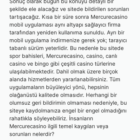
Sonuç olarak bugün bu konuyu detaylı bir
şekilde ele alacağız ve sitede bildirilen sorunları
tartışacağız. Kısa bir süre sonra Mercurecasino
mobil uygulaması aynı altyapı sağlayıcı firma
tarafından yeniden kullanıma sunuldu. Ayrı bir
mobil uygulama indirmenize gerek yok; tarayıcı
tabanlı sürüm yeterlidir. Bu nedenle bu sitede
spor bahisleri, Mercurecasino, casino, canlı
casino ve bingo gibi çeşitli casino türlerine
ulaşılabilmektedir. Dahil olmak üzere birçok
alanda hizmetlerden yararlanabilirsiniz. Tüm
uygulamaların büyüleyici yönü, hepsinin
olağanüstü kalitede olmasıdır. Herhangi bir
olumsuz geri bildirimin olmaması nedeniyle, bu
siteye kaydolmanıza engel bir engel olmadığını
rahatlıkla söyleyebiliriz. İnsanların
Mercurecasino ilgili temel kaygıları veya
sorunları nelerdir?