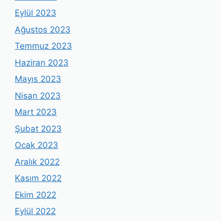
Eylül 2023
Ağustos 2023
Temmuz 2023
Haziran 2023
Mayıs 2023
Nisan 2023
Mart 2023
Şubat 2023
Ocak 2023
Aralık 2022
Kasım 2022
Ekim 2022
Eylül 2022