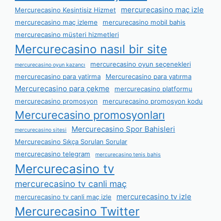
mercurecasino maç izle
Mercurecasino Kesintisiz Hizmet
mercurecasino maç izleme
mercurecasino mobil bahis
mercurecasino müşteri hizmetleri
Mercurecasino nasıl bir site
mercurecasino oyun seçenekleri
mercurecasino oyun kazancı
mercurecasino para yatirma
Mercurecasino para yatırma
Mercurecasino para çekme
mercurecasino platformu
mercurecasino promosyon
mercurecasino promosyon kodu
Mercurecasino promosyonları
Mercurecasino Spor Bahisleri
mercurecasino sitesi
Mercurecasino Sıkça Sorulan Sorular
mercurecasino telegram
mercurecasino tenis bahis
Mercurecasino tv
mercurecasino tv canli maç
mercurecasino tv izle
mercurecasino tv canli maç izle
Mercurecasino Twitter