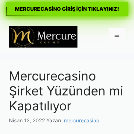
MERCURECASİNO GİRİŞ İÇİN TIKLAYINIZ!
İçeriğe
atla
Menü
Mercurecasino
Şirket Yüzünden mi
Kapatılıyor
Nisan 12, 2022
Yazarı:
mercurecasino