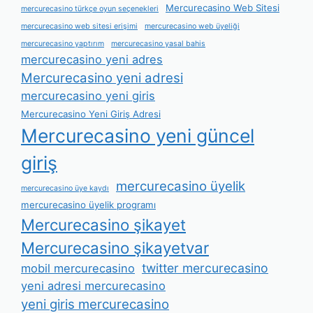
Mercurecasino Web Sitesi
mercurecasino türkçe oyun seçenekleri
mercurecasino web sitesi erişimi
mercurecasino web üyeliği
mercurecasino yaptırım
mercurecasino yasal bahis
mercurecasino yeni adres
Mercurecasino yeni adresi
mercurecasino yeni giris
Mercurecasino Yeni Giriş Adresi
Mercurecasino yeni güncel
giriş
mercurecasino üyelik
mercurecasino üye kaydı
mercurecasino üyelik programı
Mercurecasino şikayet
Mercurecasino şikayetvar
twitter mercurecasino
mobil mercurecasino
yeni adresi mercurecasino
yeni giris mercurecasino