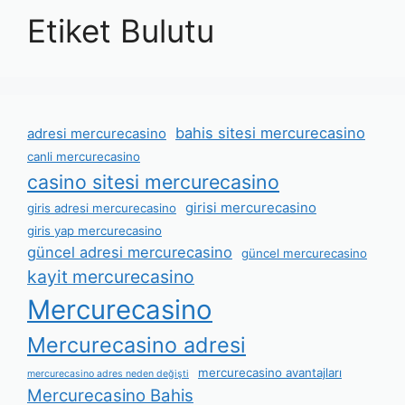
Etiket Bulutu
bahis sitesi mercurecasino
adresi mercurecasino
canli mercurecasino
casino sitesi mercurecasino
girisi mercurecasino
giris adresi mercurecasino
giris yap mercurecasino
güncel adresi mercurecasino
güncel mercurecasino
kayit mercurecasino
Mercurecasino
Mercurecasino adresi
mercurecasino avantajları
mercurecasino adres neden değişti
Mercurecasino Bahis