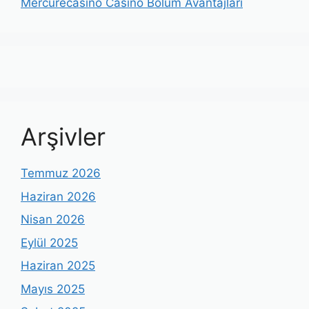
Mercurecasino Casino Bölüm Avantajları
Arşivler
Temmuz 2026
Haziran 2026
Nisan 2026
Eylül 2025
Haziran 2025
Mayıs 2025