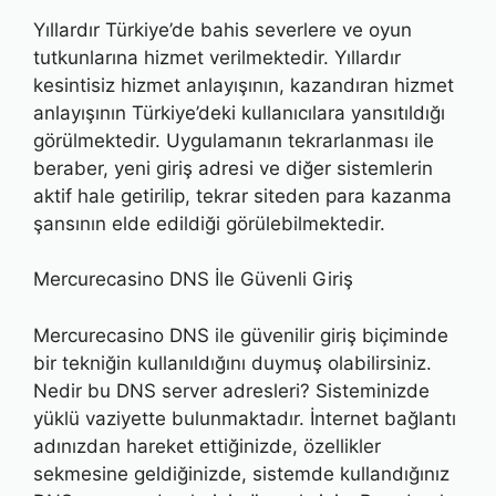
Yıllardır Türkiye’de bahis severlere ve oyun
tutkunlarına hizmet verilmektedir. Yıllardır
kesintisiz hizmet anlayışının, kazandıran hizmet
anlayışının Türkiye’deki kullanıcılara yansıtıldığı
görülmektedir. Uygulamanın tekrarlanması ile
beraber, yeni giriş adresi ve diğer sistemlerin
aktif hale getirilip, tekrar siteden para kazanma
şansının elde edildiği görülebilmektedir.
Mercurecasino DNS İle Güvenli Giriş
Mercurecasino DNS ile güvenilir giriş biçiminde
bir tekniğin kullanıldığını duymuş olabilirsiniz.
Nedir bu DNS server adresleri? Sisteminizde
yüklü vaziyette bulunmaktadır. İnternet bağlantı
adınızdan hareket ettiğinizde, özellikler
sekmesine geldiğinizde, sistemde kullandığınız