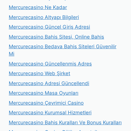
Mercurecasino Ne Kadar
Mercurecasino Altyapı Bilgileri
Mercurecasino Güncel Giriş Adresi
Mercurecasino Bahis Sitesi, Online Bahis
Mercurecasino Bedava Bahis Siteleri Güvenilir
Mi
Mercurecasino Güncellenmiş Adres
Mercurecasino Web Şirket
Mercurecasino Adresi Güncellendi
Mercurecasino Masa Oyunları
Mercurecasino Çevrimiçi Casino
Mercurecasino Kurumsal Hizmetleri
Mercurecasino Bahis Kuralları Ve Bonus Kuralları