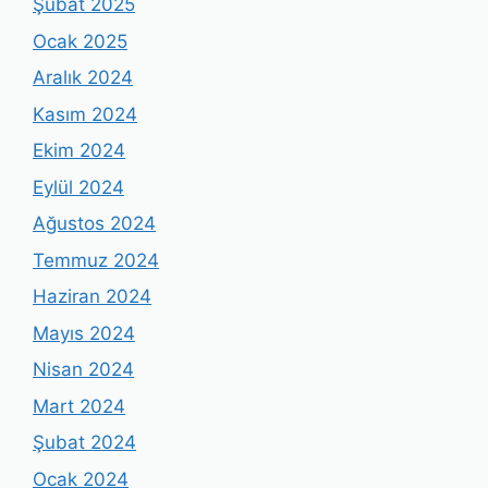
Şubat 2025
Ocak 2025
Aralık 2024
Kasım 2024
Ekim 2024
Eylül 2024
Ağustos 2024
Temmuz 2024
Haziran 2024
Mayıs 2024
Nisan 2024
Mart 2024
Şubat 2024
Ocak 2024