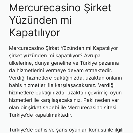
Mercurecasino Şirket
Yüzünden mi
Kapatılıyor
Mercurecasino Şirket Yüzünden mi Kapatılıyor
şirket yüzünden mi kapatılıyor? Avrupa
ülkelerine, dünya geneline ve Türkiye pazarına
da hizmetlerini vermeye devam etmektedir.
Verdiği hizmetlere baktığınızda, uzaktan onların
bahis hizmetleri ile karşılaşacaksınız. Verdiği
hizmetlere baktığınızda, uzaktan çevrimiçi oyun
hizmetleri ile karşılaşacaksınız. Peki neden var
olan bir şirket sebebi ile Mercurecasino sitesi
Türkiye’de kapatılmaktadır.
Türkiye’de bahis ve şans oyunları konusu ile ilgili