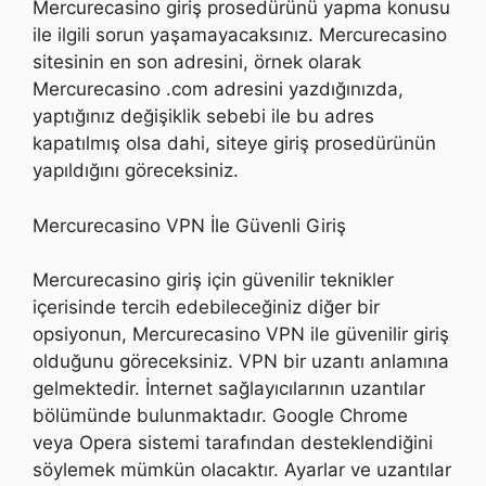
Mercurecasino giriş prosedürünü yapma konusu
ile ilgili sorun yaşamayacaksınız. Mercurecasino
sitesinin en son adresini, örnek olarak
Mercurecasino .com adresini yazdığınızda,
yaptığınız değişiklik sebebi ile bu adres
kapatılmış olsa dahi, siteye giriş prosedürünün
yapıldığını göreceksiniz.
Mercurecasino VPN İle Güvenli Giriş
Mercurecasino giriş için güvenilir teknikler
içerisinde tercih edebileceğiniz diğer bir
opsiyonun, Mercurecasino VPN ile güvenilir giriş
olduğunu göreceksiniz. VPN bir uzantı anlamına
gelmektedir. İnternet sağlayıcılarının uzantılar
bölümünde bulunmaktadır. Google Chrome
veya Opera sistemi tarafından desteklendiğini
söylemek mümkün olacaktır. Ayarlar ve uzantılar