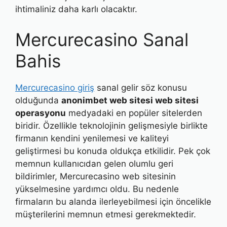
ihtimaliniz daha karlı olacaktır.
Mercurecasino Sanal
Bahis
Mercurecasino giriş
sanal gelir söz konusu
olduğunda
anonimbet web sitesi web sitesi
operasyonu
medyadaki en popüler sitelerden
biridir. Özellikle teknolojinin gelişmesiyle birlikte
firmanın kendini yenilemesi ve kaliteyi
geliştirmesi bu konuda oldukça etkilidir. Pek çok
memnun kullanıcıdan gelen olumlu geri
bildirimler, Mercurecasino web sitesinin
yükselmesine yardımcı oldu. Bu nedenle
firmaların bu alanda ilerleyebilmesi için öncelikle
müşterilerini memnun etmesi gerekmektedir.