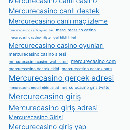
Mercurecasino canlı casino
Mercurecasino canlı destek
Mercurecasino canlı maç izleme
mercurecasino casino
mercurecasino canlı oyuncular
mercurecasino casino müşteri geri bildirimleri
Mercurecasino casino oyunları
mercurecasino casino sitesi
mercurecasino com
mercurecasino casino web sitesi
mercurecasino destek ekibi
mercurecasino destek hattı
Mercurecasino gerçek adresi
mercurecasino giris twitter
mercurecasino geçerli giriş adresi
Mercurecasino giriş
Mercurecasino giriş adresi
Mercurecasino Girişi
Mercurecasino giriş yap