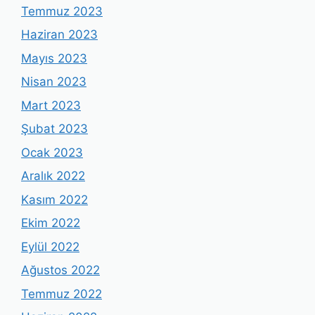
Temmuz 2023
Haziran 2023
Mayıs 2023
Nisan 2023
Mart 2023
Şubat 2023
Ocak 2023
Aralık 2022
Kasım 2022
Ekim 2022
Eylül 2022
Ağustos 2022
Temmuz 2022