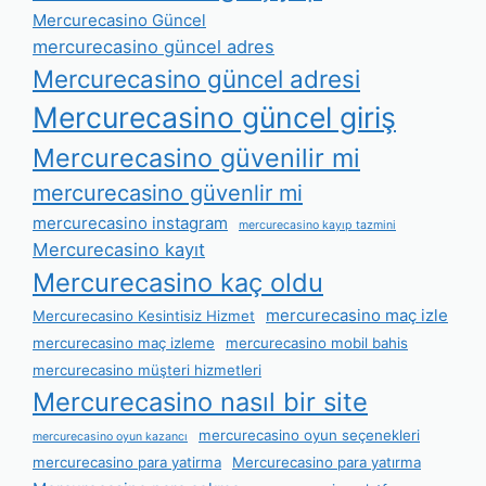
Mercurecasino Güncel
mercurecasino güncel adres
Mercurecasino güncel adresi
Mercurecasino güncel giriş
Mercurecasino güvenilir mi
mercurecasino güvenlir mi
mercurecasino instagram
mercurecasino kayıp tazmini
Mercurecasino kayıt
Mercurecasino kaç oldu
mercurecasino maç izle
Mercurecasino Kesintisiz Hizmet
mercurecasino maç izleme
mercurecasino mobil bahis
mercurecasino müşteri hizmetleri
Mercurecasino nasıl bir site
mercurecasino oyun seçenekleri
mercurecasino oyun kazancı
mercurecasino para yatirma
Mercurecasino para yatırma