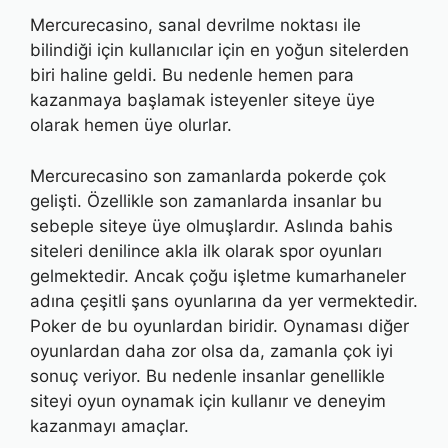
Mercurecasino, sanal devrilme noktası ile
bilindiği için kullanıcılar için en yoğun sitelerden
biri haline geldi. Bu nedenle hemen para
kazanmaya başlamak isteyenler siteye üye
olarak hemen üye olurlar.
Mercurecasino son zamanlarda pokerde çok
gelişti. Özellikle son zamanlarda insanlar bu
sebeple siteye üye olmuşlardır. Aslında bahis
siteleri denilince akla ilk olarak spor oyunları
gelmektedir. Ancak çoğu işletme kumarhaneler
adına çeşitli şans oyunlarına da yer vermektedir.
Poker de bu oyunlardan biridir. Oynaması diğer
oyunlardan daha zor olsa da, zamanla çok iyi
sonuç veriyor. Bu nedenle insanlar genellikle
siteyi oyun oynamak için kullanır ve deneyim
kazanmayı amaçlar.