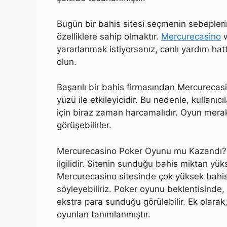
Bugün bir bahis sitesi seçmenin sebepleri
özelliklere sahip olmaktır.
Mercurecasino
w
yararlanmak istiyorsanız, canlı yardım hat
olun.
Başarılı bir bahis firmasından Mercurecasin
yüzü ile etkileyicidir. Bu nedenle, kullanı
için biraz zaman harcamalıdır. Oyun meraklı
görüşebilirler.
Mercurecasino Poker Oyunu mu Kazandı? Oy
ilgilidir. Sitenin sunduğu bahis miktarı y
Mercurecasino sitesinde çok yüksek bahis
söyleyebiliriz. Poker oyunu beklentisinde
ekstra para sunduğu görülebilir. Ek olarak
oyunları tanımlanmıştır.