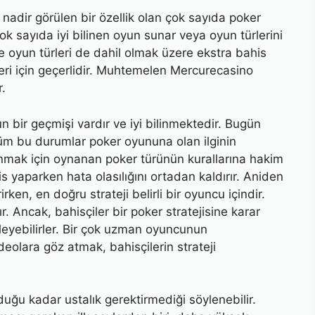
nadir görülen bir özellik olan çok sayıda poker
çok sayıda iyi bilinen oyun sunar veya oyun türlerini
 oyun türleri de dahil olmak üzere ekstra bahis
tleri için geçerlidir. Muhtemelen Mercurecasino
r.
n bir geçmişi vardır ve iyi bilinmektedir. Bugün
üm bu durumlar poker oyununa olan ilginin
mak için oynanan poker türünün kurallarına hakim
s yaparken hata olasılığını ortadan kaldırır. Aniden
irken, en doğru strateji belirli bir oyuncu içindir.
r. Ancak, bahisçiler bir poker stratejisine karar
yebilirler. Bir çok uzman oyuncunun
ideolara göz atmak, bahisçilerin strateji
ğu kadar ustalık gerektirmediği söylenebilir.