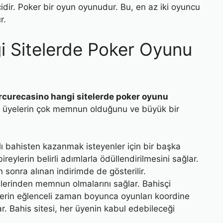
yicidir. Poker bir oyun oyunudur. Bu, en az iki oyuncu
r.
 Sitelerde Poker Oyunu
curecasino hangi sitelerde poker oyunu
a üyelerin çok memnun olduğunu ve büyük bir
ı bahisten kazanmak isteyenler için bir başka
eylerin belirli adımlarla ödüllendirilmesini sağlar.
 sonra alınan indirimde de gösterilir.
slerinden memnun olmalarını sağlar. Bahisçi
elerin eğlenceli zaman boyunca oyunları koordine
r. Bahis sitesi, her üyenin kabul edebileceği