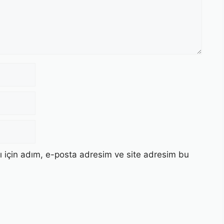
 için adım, e-posta adresim ve site adresim bu