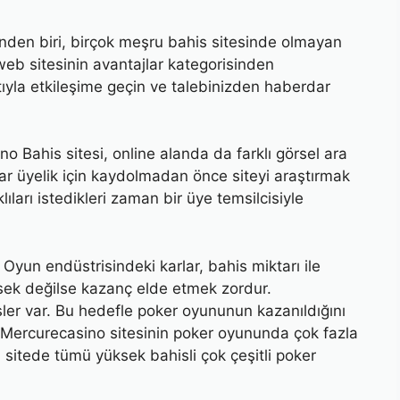
nden biri, birçok meşru bahis sitesinde olmayan
eb sitesinin avantajlar kategorisinden
tıyla etkileşime geçin ve talebinizden haberdar
o Bahis sitesi, online alanda da farklı görsel ara
cılar üyelik için kaydolmadan önce siteyi araştırmak
ları istedikleri zaman bir üye temsilcisiyle
un endüstrisindeki karlar, bahis miktarı ile
üksek değilse kazanç elde etmek zordur.
ler var. Bu hedefle poker oyununun kazanıldığını
, Mercurecasino sitesinin poker oyununda çok fazla
, sitede tümü yüksek bahisli çok çeşitli poker