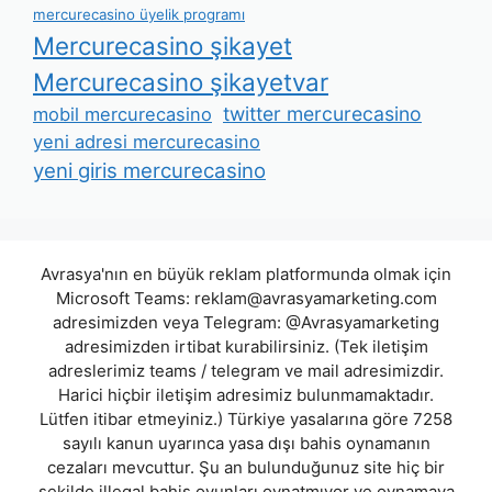
mercurecasino üyelik programı
Mercurecasino şikayet
Mercurecasino şikayetvar
twitter mercurecasino
mobil mercurecasino
yeni adresi mercurecasino
yeni giris mercurecasino
Avrasya'nın en büyük reklam platformunda olmak için
Microsoft Teams:
reklam@avrasyamarketing.com
adresimizden veya Telegram: @Avrasyamarketing
adresimizden irtibat kurabilirsiniz. (Tek iletişim
adreslerimiz teams / telegram ve mail adresimizdir.
Harici hiçbir iletişim adresimiz bulunmamaktadır.
Lütfen itibar etmeyiniz.) Türkiye yasalarına göre 7258
sayılı kanun uyarınca yasa dışı bahis oynamanın
cezaları mevcuttur. Şu an bulunduğunuz site hiç bir
şekilde illegal bahis oyunları oynatmıyor ve oynamaya