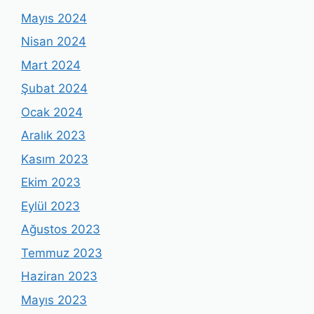
Mayıs 2024
Nisan 2024
Mart 2024
Şubat 2024
Ocak 2024
Aralık 2023
Kasım 2023
Ekim 2023
Eylül 2023
Ağustos 2023
Temmuz 2023
Haziran 2023
Mayıs 2023