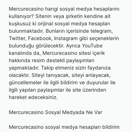
Mercurecasino hangi sosyal medya hesaplarını
kullanıyor? Sitenin veya şirketin kendine ait
kuşkusuz ki orijinal sosyal medya hesapları
bulunmaktadır. Bunların içerisinde telegram,
Twitter, Facebook, Instagram gibi seçeneklerin
bulunduğu görülecektir. Ayrıca YouTube
kanalında da, Mercurecasino sitesi içerik
hakkında resim destekli paylaşımları
yapmaktadır. Takip etmeniz sizin faydanıza
olacaktır. Siteyi tanıyacak, siteyi anlayacak,
güncellemeler ile ilgili bildirim ve duyurular ile
ilgili yapılan paylaşımlar ile site üzerinden
hareket edeceksiniz.
Mercurecasino Sosyal Medyada Ne Var
Mercurecasino sosyal medya hesapları bildirim