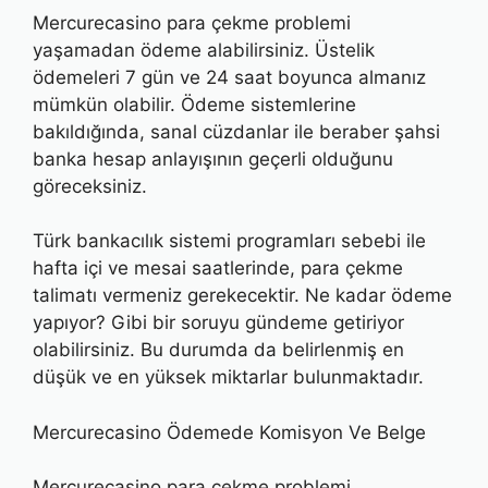
Mercurecasino para çekme problemi
yaşamadan ödeme alabilirsiniz. Üstelik
ödemeleri 7 gün ve 24 saat boyunca almanız
mümkün olabilir. Ödeme sistemlerine
bakıldığında, sanal cüzdanlar ile beraber şahsi
banka hesap anlayışının geçerli olduğunu
göreceksiniz.
Türk bankacılık sistemi programları sebebi ile
hafta içi ve mesai saatlerinde, para çekme
talimatı vermeniz gerekecektir. Ne kadar ödeme
yapıyor? Gibi bir soruyu gündeme getiriyor
olabilirsiniz. Bu durumda da belirlenmiş en
düşük ve en yüksek miktarlar bulunmaktadır.
Mercurecasino Ödemede Komisyon Ve Belge
Mercurecasino para çekme problemi