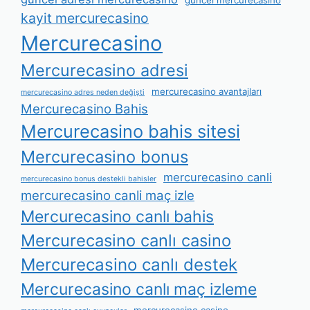
güncel mercurecasino
kayit mercurecasino
Mercurecasino
Mercurecasino adresi
mercurecasino avantajları
mercurecasino adres neden değişti
Mercurecasino Bahis
Mercurecasino bahis sitesi
Mercurecasino bonus
mercurecasino canli
mercurecasino bonus destekli bahisler
mercurecasino canli maç izle
Mercurecasino canlı bahis
Mercurecasino canlı casino
Mercurecasino canlı destek
Mercurecasino canlı maç izleme