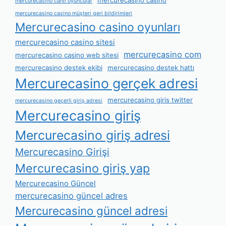
mercurecasino casino
mercurecasino canlı oyuncular
mercurecasino casino müşteri geri bildirimleri
Mercurecasino casino oyunları
mercurecasino casino sitesi
mercurecasino com
mercurecasino casino web sitesi
mercurecasino destek ekibi
mercurecasino destek hattı
Mercurecasino gerçek adresi
mercurecasino giris twitter
mercurecasino geçerli giriş adresi
Mercurecasino giriş
Mercurecasino giriş adresi
Mercurecasino Girişi
Mercurecasino giriş yap
Mercurecasino Güncel
mercurecasino güncel adres
Mercurecasino güncel adresi