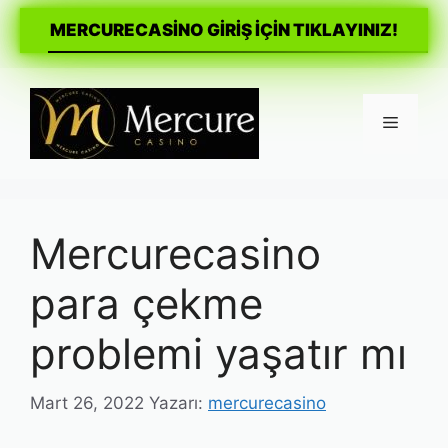
MERCURECASİNO GİRİŞ İÇİN TIKLAYINIZ!
İçeriğe
atla
Menü
Mercurecasino
para çekme
problemi yaşatır mı
Mart 26, 2022
Yazarı:
mercurecasino