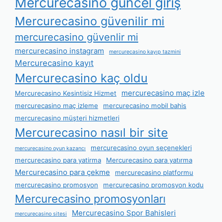
Mercurecasino güncel giriş
Mercurecasino güvenilir mi
mercurecasino güvenlir mi
mercurecasino instagram
mercurecasino kayıp tazmini
Mercurecasino kayıt
Mercurecasino kaç oldu
mercurecasino maç izle
Mercurecasino Kesintisiz Hizmet
mercurecasino maç izleme
mercurecasino mobil bahis
mercurecasino müşteri hizmetleri
Mercurecasino nasıl bir site
mercurecasino oyun seçenekleri
mercurecasino oyun kazancı
mercurecasino para yatirma
Mercurecasino para yatırma
Mercurecasino para çekme
mercurecasino platformu
mercurecasino promosyon
mercurecasino promosyon kodu
Mercurecasino promosyonları
Mercurecasino Spor Bahisleri
mercurecasino sitesi