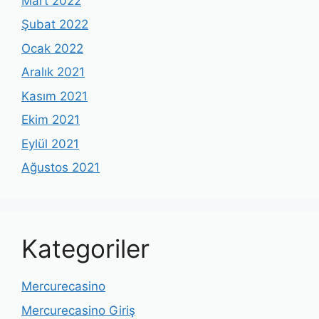
Mart 2022
Şubat 2022
Ocak 2022
Aralık 2021
Kasım 2021
Ekim 2021
Eylül 2021
Ağustos 2021
Kategoriler
Mercurecasino
Mercurecasino Giriş