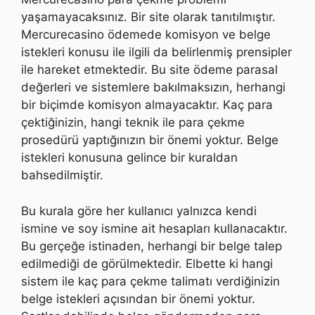
yaşamayacaksınız. Bir site olarak tanıtılmıştır.
Mercurecasino ödemede komisyon ve belge
istekleri konusu ile ilgili da belirlenmiş prensipler
ile hareket etmektedir. Bu site ödeme parasal
değerleri ve sistemlere bakılmaksızın, herhangi
bir biçimde komisyon almayacaktır. Kaç para
çektiğinizin, hangi teknik ile para çekme
prosedürü yaptığınızın bir önemi yoktur. Belge
istekleri konusuna gelince bir kuraldan
bahsedilmiştir.
Bu kurala göre her kullanıcı yalnızca kendi
ismine ve soy ismine ait hesapları kullanacaktır.
Bu gerçeğe istinaden, herhangi bir belge talep
edilmediği de görülmektedir. Elbette ki hangi
sistem ile kaç para çekme talimatı verdiğinizin
belge istekleri açısından bir önemi yoktur.