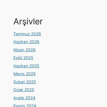
Arşivler
Temmuz 2026
Haziran 2026
Nisan 2026
Eylül 2025
Haziran 2025
Mayıs 2025
Şubat 2025
Ocak 2025
Aralık 2024
Kasım 2024