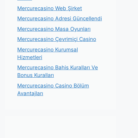
Mercurecasino Web Şirket
Mercurecasino Adresi Güncellendi
Mercurecasino Masa Oyunları
Mercurecasino Çevrimiçi Casino
Mercurecasino Kurumsal
Hizmetleri
Mercurecasino Bahis Kuralları Ve
Bonus Kuralları
Mercurecasino Casino Bölüm
Avantajları