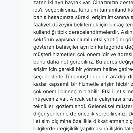
zaten iki ayrı bayrak var. Cihazınızın des
ios’u seçebilirsiniz. Kurulum tamamlandı
bahis hesabınıza sürekli erişim imkanına s
faaliyet düzeyini belirlemek için birkaç te
kullandığı tipik derecelendirmelerdir. Asl
sektörün yapısına olumlu etki yaptığını gö
gösteren bahisçiler ayrı bir kategoride de
müşteri hizmetleri çok önemlidir ve adresl
bunu daha net görebiliriz. Bu adres değişikl
erişim için gerekli bir yöntem haline geti
seçeneklerle Türk müşterilerinin aradığı 
kadar kapsamlı bir hizmetle erişim hiçbi
çok önemli bir seçim olabilir. Etkili ileti
ihtiyacımız var. Ancak saha çalışması sırası
teknikleri gözlemlendi. Geleneksel müşter
diğer yönlerine de öncelik verebilirsiniz. D
iletişim biçimine özellikle dikkat etmeniz 
bilgilerde değişiklik yapılmasına ilişkin ta