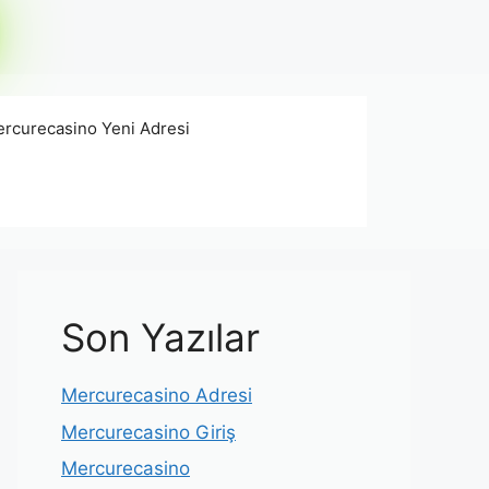
rcurecasino Yeni Adresi
Son Yazılar
Mercurecasino Adresi
Mercurecasino Giriş
Mercurecasino