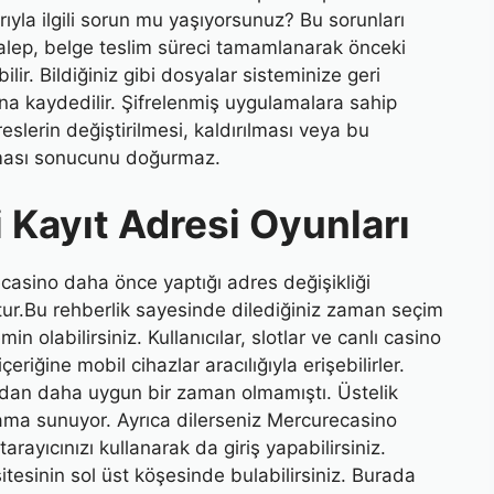
yla ilgili sorun mu yaşıyorsunuz? Bu sorunları
Talep, belge teslim süreci tamamlanarak önceki
lir. Bildiğiniz gibi dosyalar sisteminize geri
ına kaydedilir. Şifrelenmiş uygulamalara sahip
slerin değiştirilmesi, kaldırılması veya bu
pması sonucunu doğurmaz.
 Kayıt Adresi Oyunları
casino daha önce yaptığı adres değişikliği
tur.Bu rehberlik sayesinde dilediğiniz zaman seçim
olabilirsiniz. Kullanıcılar, slotlar ve canlı casino
riğine mobil cihazlar aracılığıyla erişebilirler.
ndan daha uygun bir zaman olmamıştı. Üstelik
ama sunuyor. Ayrıca dilerseniz Mercurecasino
arayıcınızı kullanarak da giriş yapabilirsiniz.
itesinin sol üst köşesinde bulabilirsiniz. Burada