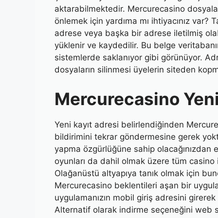
aktarabilmektedir. Mercurecasino dosyaları
önlemek için yardıma mı ihtiyacınız var? 
adrese veya başka bir adrese iletilmiş olabi
yüklenir ve kaydedilir. Bu belge veritaban
sistemlerde saklanıyor gibi görünüyor. Adre
dosyaların silinmesi üyelerin siteden ko
Mercurecasino Yeni
Yeni kayıt adresi belirlendiğinden Mercure
bildirimini tekrar göndermesine gerek yok
yapma özgürlüğüne sahip olacağınızdan emin 
oyunları da dahil olmak üzere tüm casino içe
Olağanüstü altyapıya tanık olmak için bu
Mercurecasino beklentileri aşan bir uygul
uygulamanızın mobil giriş adresini girerek t
Alternatif olarak indirme seçeneğini web s