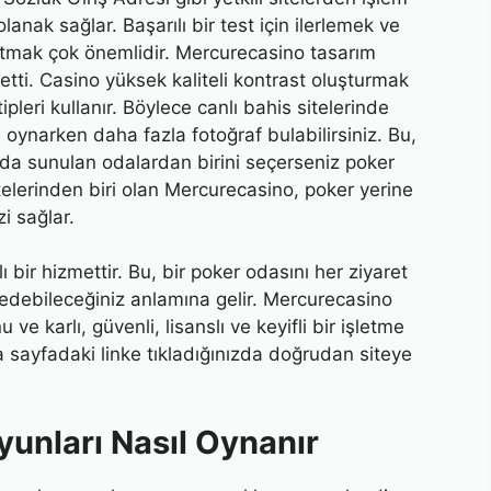
ak sağlar. Başarılı bir test için ilerlemek ve
atmak çok önemlidir. Mercurecasino tasarım
tti. Casino yüksek kaliteli kontrast oluşturmak
pleri kullanır. Böylece canlı bahis sitelerinde
oynarken daha fazla fotoğraf bulabilirsiniz. Bu,
ada sunulan odalardan birini seçerseniz poker
itelerinden biri olan Mercurecasino, poker yerine
i sağlar.
ir hizmettir. Bu, bir poker odasını her ziyaret
 edebileceğiniz anlamına gelir. Mercurecasino
e karlı, güvenli, lisanslı ve keyifli bir işletme
 sayfadaki linke tıkladığınızda doğrudan siteye
unları Nasıl Oynanır