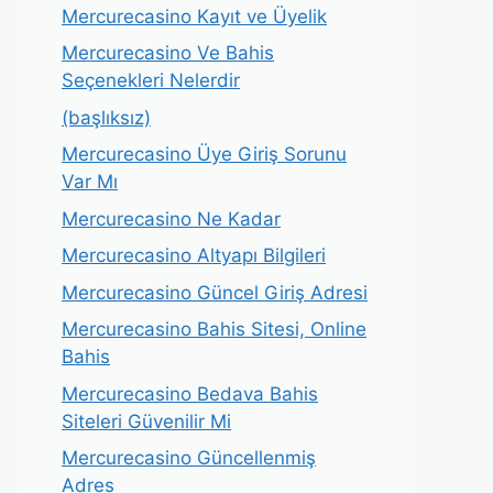
Mercurecasino Kayıt ve Üyelik
Mercurecasino Ve Bahis
Seçenekleri Nelerdir
(başlıksız)
Mercurecasino Üye Giriş Sorunu
Var Mı
Mercurecasino Ne Kadar
Mercurecasino Altyapı Bilgileri
Mercurecasino Güncel Giriş Adresi
Mercurecasino Bahis Sitesi, Online
Bahis
Mercurecasino Bedava Bahis
Siteleri Güvenilir Mi
Mercurecasino Güncellenmiş
Adres