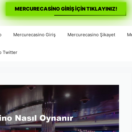
MERCURECASİNO GİRİŞ İÇİN TIKLAYINIZ!
o
Mercurecasino Giriş
Mercurecasino Şikayet
Me
 Twitter