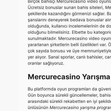
Birçok bahisçi Mercurecasino video oyunl
Ücretsiz bonuslar sunan bahis siteleri,
Me
şekillerde kazandığını görmenizi sağlar. B
şanslarını deneyerek bedava bonuslar alırl
olduğunda, kullanıcı incelemelerinin de doğ
olduğunu bilmelisiniz. Elbette bu kategorid
sunulmaktadır. Mercurecasino video oyunla
yararlanan şirketlerin belli özellikleri va
çok sayıda bonusu ve üye memnuniyetiyle 
yer alıyor. Sanal sporlar, canlı bahisler, c
oranlar sağlıyoruz.
Mercurecasino Yarışma 
Bu platformda oyun programları da güvenlid
Gün boyunca sürekli güncellemeler, bahisçil
arasındaki sürekli rekabetten en iyi şekil
ünlüsünün
Mercurecasino yarışma program