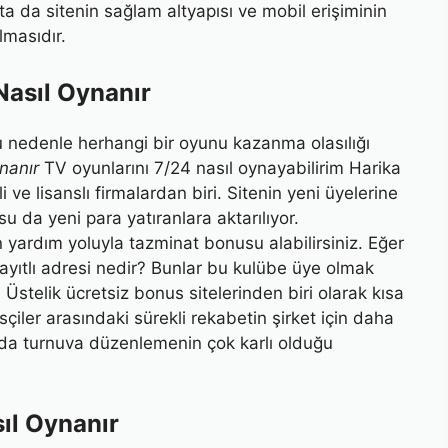
a da sitenin sağlam altyapısı ve mobil erişiminin
lmasıdır.
Nasıl Oynanır
Bu nedenle herhangi bir oyunu kazanma olasılığı
nanır
TV oyunlarını 7/24 nasıl oynayabilirim Harika
 ve lisanslı firmalardan biri. Sitenin yeni üyelerine
u da yeni para yatıranlara aktarılıyor.
rdım yoluyla tazminat bonusu alabilirsiniz. Eğer
yıtlı adresi nedir? Bunlar bu kulübe üye olmak
 Üstelik ücretsiz bonus sitelerinden biri olarak kısa
çiler arasındaki sürekli rekabetin şirket için daha
arda turnuva düzenlemenin çok karlı olduğu
ıl Oynanır