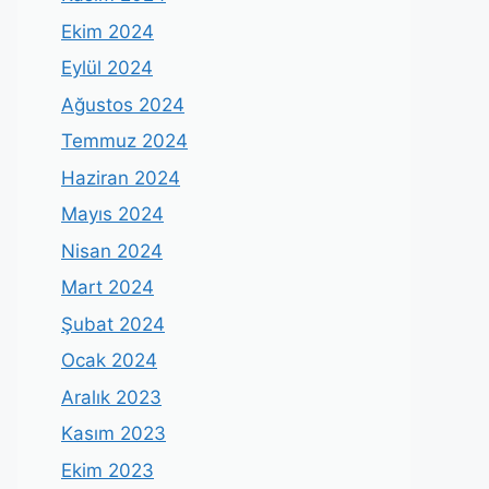
Ekim 2024
Eylül 2024
Ağustos 2024
Temmuz 2024
Haziran 2024
Mayıs 2024
Nisan 2024
Mart 2024
Şubat 2024
Ocak 2024
Aralık 2023
Kasım 2023
Ekim 2023