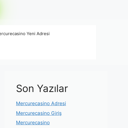
rcurecasino Yeni Adresi
Son Yazılar
Mercurecasino Adresi
Mercurecasino Giriş
Mercurecasino