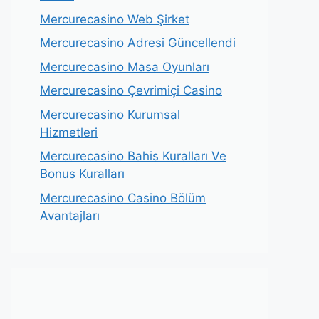
Mercurecasino Web Şirket
Mercurecasino Adresi Güncellendi
Mercurecasino Masa Oyunları
Mercurecasino Çevrimiçi Casino
Mercurecasino Kurumsal
Hizmetleri
Mercurecasino Bahis Kuralları Ve
Bonus Kuralları
Mercurecasino Casino Bölüm
Avantajları