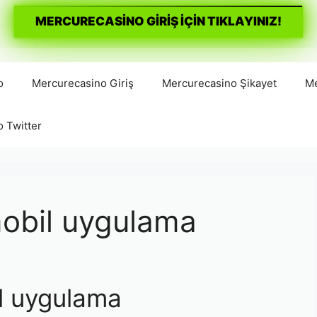
MERCURECASİNO GİRİŞ İÇİN TIKLAYINIZ!
o
Mercurecasino Giriş
Mercurecasino Şikayet
Me
 Twitter
obil uygulama
l uygulama