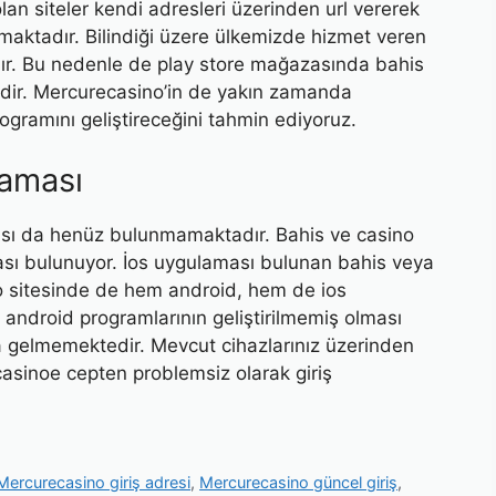
lan siteler kendi adresleri üzerinden url vererek
maktadır. Bilindiği üzere ülkemizde hizmet veren
dır. Bu nedenle de play store mağazasında bahis
edir. Mercurecasino’in de yakın zamanda
ogramını geliştireceğini tahmin ediyoruz.
laması
sı da henüz bulunmamaktadır. Bahis ve casino
ası bulunuyor. İos uygulaması bulunan bahis veya
no sitesinde de hem android, hem de ios
e android programlarının geliştirilmemiş olması
a gelmemektedir. Mevcut cihazlarınız üzerinden
asinoe cepten problemsiz olarak giriş
Mercurecasino giriş adresi
,
Mercurecasino güncel giriş
,