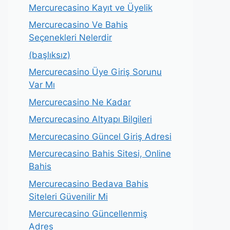
Mercurecasino Kayıt ve Üyelik
Mercurecasino Ve Bahis
Seçenekleri Nelerdir
(başlıksız)
Mercurecasino Üye Giriş Sorunu
Var Mı
Mercurecasino Ne Kadar
Mercurecasino Altyapı Bilgileri
Mercurecasino Güncel Giriş Adresi
Mercurecasino Bahis Sitesi, Online
Bahis
Mercurecasino Bedava Bahis
Siteleri Güvenilir Mi
Mercurecasino Güncellenmiş
Adres