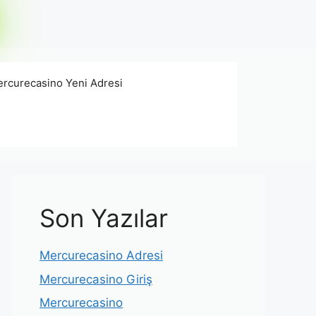
rcurecasino Yeni Adresi
Son Yazılar
Mercurecasino Adresi
Mercurecasino Giriş
Mercurecasino