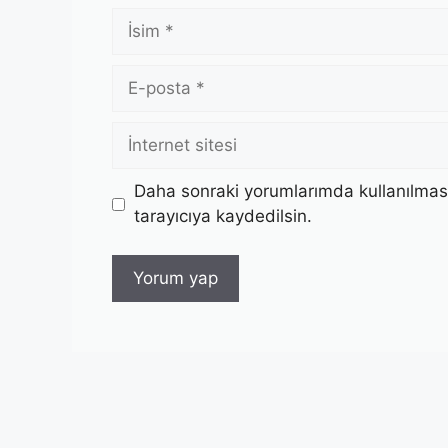
İsim
E-
posta
İnternet
sitesi
Daha sonraki yorumlarımda kullanılması
tarayıcıya kaydedilsin.