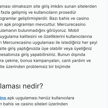
ası olmaksızın site giriş imkânı sunan sitelerden
k fazla gelişmiş ve kullanıcıların prosedür
rogramlar geliştirmişlerdir. Bazı bahis ve casino
için apk programları mevcuttur. Mercurecasino
gulamanın bulunmadığını görüyoruz. Mobil
ygulama kalitesini ve özelliklerini kullanıcılarına
lan Mercurecasino uygulaması ile istediğiniz her şeyi
te giriş yaptığınızda üye olabilir veya üyeliğiniz
 hesabınıza giriş yapabilirsiniz. Bunun dışında
ra çekme, bonus kampanyaları, canlı yardım ve
ite üzerinden problemsiz bir biçimde
laması nedir?
ino
apk uygulaması henüz kullanıcılara
 bahis ve casino siteleri üzerinden