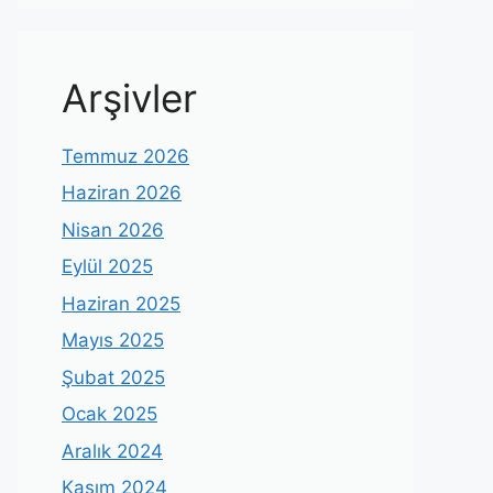
Arşivler
Temmuz 2026
Haziran 2026
Nisan 2026
Eylül 2025
Haziran 2025
Mayıs 2025
Şubat 2025
Ocak 2025
Aralık 2024
Kasım 2024