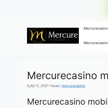
İçeriğe
atla
Mercurecasin
Mercurecasino
Mercurecasino m
Eylül 11, 2021
Yazarı:
mercurecasino
Mercurecasino mobi