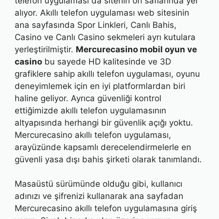
telefon uygulaması da sitenin ön saflarında yer
alıyor. Akıllı telefon uygulaması web sitesinin
ana sayfasında Spor Linkleri, Canlı Bahis,
Casino ve Canlı Casino sekmeleri ayrı kutulara
yerleştirilmiştir.
Mercurecasino mobil oyun ve
casino
bu sayede HD kalitesinde ve 3D
grafiklere sahip akıllı telefon uygulaması, oyunu
deneyimlemek için en iyi platformlardan biri
haline geliyor. Ayrıca güvenliği kontrol
ettiğimizde akıllı telefon uygulamasının
altyapısında herhangi bir güvenlik açığı yoktu.
Mercurecasino akıllı telefon uygulaması,
arayüzünde kapsamlı derecelendirmelerle en
güvenli yasa dışı bahis şirketi olarak tanımlandı.
Masaüstü sürümünde olduğu gibi, kullanıcı
adınızı ve şifrenizi kullanarak ana sayfadan
Mercurecasino akıllı telefon uygulamasına giriş