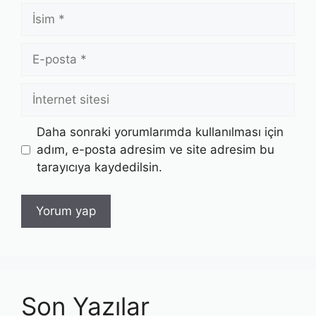
İsim
E-
posta
İnternet
sitesi
Daha sonraki yorumlarımda kullanılması için
adım, e-posta adresim ve site adresim bu
tarayıcıya kaydedilsin.
Son Yazılar