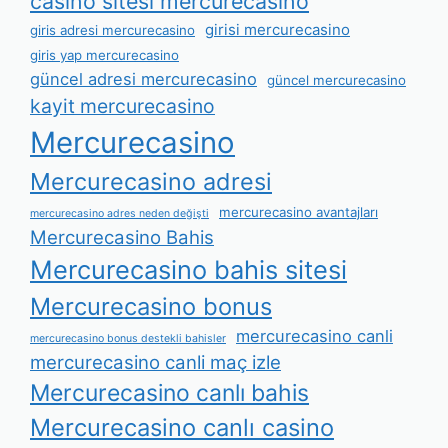
casino sitesi mercurecasino
girisi mercurecasino
giris adresi mercurecasino
giris yap mercurecasino
güncel adresi mercurecasino
güncel mercurecasino
kayit mercurecasino
Mercurecasino
Mercurecasino adresi
mercurecasino avantajları
mercurecasino adres neden değişti
Mercurecasino Bahis
Mercurecasino bahis sitesi
Mercurecasino bonus
mercurecasino canli
mercurecasino bonus destekli bahisler
mercurecasino canli maç izle
Mercurecasino canlı bahis
Mercurecasino canlı casino