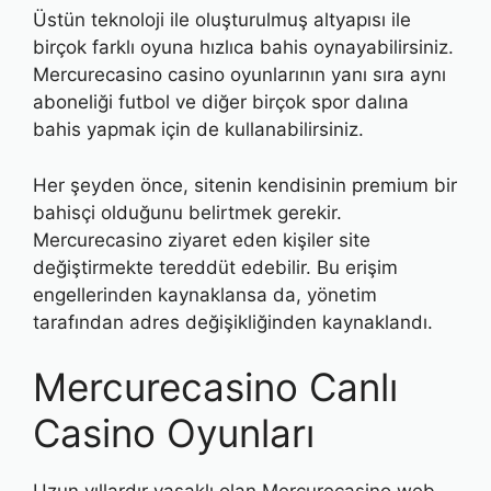
Üstün teknoloji ile oluşturulmuş altyapısı ile
birçok farklı oyuna hızlıca bahis oynayabilirsiniz.
Mercurecasino casino oyunlarının yanı sıra aynı
aboneliği futbol ve diğer birçok spor dalına
bahis yapmak için de kullanabilirsiniz.
Her şeyden önce, sitenin kendisinin premium bir
bahisçi olduğunu belirtmek gerekir.
Mercurecasino ziyaret eden kişiler site
değiştirmekte tereddüt edebilir. Bu erişim
engellerinden kaynaklansa da, yönetim
tarafından adres değişikliğinden kaynaklandı.
Mercurecasino Canlı
Casino Oyunları