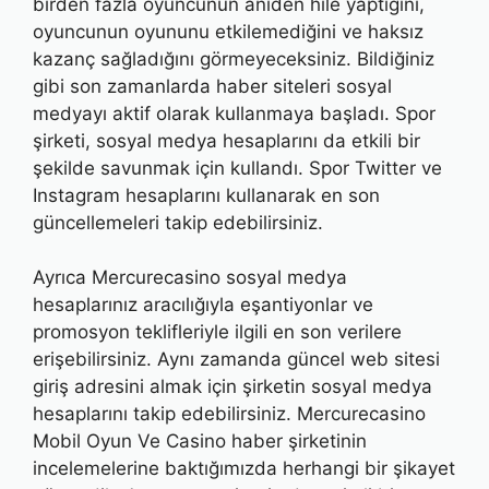
birden fazla oyuncunun aniden hile yaptığını,
oyuncunun oyununu etkilemediğini ve haksız
kazanç sağladığını görmeyeceksiniz. Bildiğiniz
gibi son zamanlarda haber siteleri sosyal
medyayı aktif olarak kullanmaya başladı. Spor
şirketi, sosyal medya hesaplarını da etkili bir
şekilde savunmak için kullandı. Spor Twitter ve
Instagram hesaplarını kullanarak en son
güncellemeleri takip edebilirsiniz.
Ayrıca Mercurecasino sosyal medya
hesaplarınız aracılığıyla eşantiyonlar ve
promosyon teklifleriyle ilgili en son verilere
erişebilirsiniz. Aynı zamanda güncel web sitesi
giriş adresini almak için şirketin sosyal medya
hesaplarını takip edebilirsiniz. Mercurecasino
Mobil Oyun Ve Casino haber şirketinin
incelemelerine baktığımızda herhangi bir şikayet