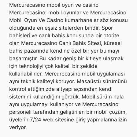
Mercurecasino mobil oyun ve casino
Mercurecasino, mobil oyunlar ve Mercurecasino
Mobil Oyun Ve Casino kumarhaneler söz konusu
olduğunda en eşsiz sitelerden biridir. Spor
bahisleri ve canlı bahis konusunda bir otorite
olan Mercurecasino Canlı Bahis Sitesi, küresel
bahis pazarında kendine özel bir yer bulmayı
başarmıştır. Bu kadar geniş bir kitleye ulaşmak
için teknolojiyi çok kaliteli bir şekilde
kullanabilirler. Mercurecasino mobil uygulaması
aynı teknik kaliteyi koruyor. Masaüstü sürümünü
kontrol ettiğimizde altyapı açısından kendi
sistemini kullandığını gördük. Mobil sürüm hala
aynı uygulamayı kullanıyor ve Mercurecasino
personeli tarafından geliştirilen bir mobil çözüm,
üyelerin 7/24 web sitesine giriş yapmalarına izin
veriyor.