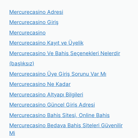
Mercurecasino Adresi
Mercurecasino Giriş
Mercurecasino
Mercurecasino Kayıt ve Üyelik
Mercurecasino Ve Bahis Seçenekleri Nelerdir
(başlıksız)
Mercurecasino Üye Giriş Sorunu Var Mı
Mercurecasino Ne Kadar
Mercurecasino Altyapı Bilgileri
Mercurecasino Güncel Giriş Adresi
Mercurecasino Bahis Sitesi, Online Bahis
Mercurecasino Bedava Bahis Siteleri Güvenilir
Mi