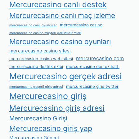
Mercurecasino canlı destek
Mercurecasino canlı maç izleme
mercurecasino casino
mercurecasino canlı oyuncular
mercurecasino casino müşteri geri bildirimleri
Mercurecasino casino oyunları
mercurecasino casino sitesi
mercurecasino com
mercurecasino casino web sitesi
mercurecasino destek ekibi
mercurecasino destek hattı
Mercurecasino gerçek adresi
mercurecasino giris twitter
mercurecasino geçerli giriş adresi
Mercurecasino giriş
Mercurecasino giriş adresi
Mercurecasino Girişi
Mercurecasino giriş yap
Mercurecasino Güncel