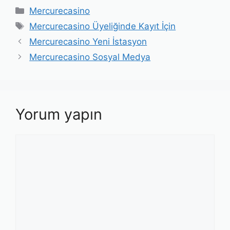
Kategoriler
Mercurecasino
Etiketler
Mercurecasino Üyeliğinde Kayıt İçin
Mercurecasino Yeni İstasyon
Mercurecasino Sosyal Medya
Yorum yapın
Yorum