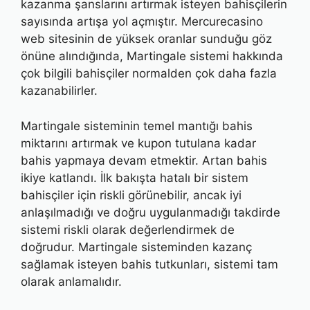
kazanma şanslarını artırmak isteyen bahisçilerin
sayısında artışa yol açmıştır. Mercurecasino
web sitesinin de yüksek oranlar sunduğu göz
önüne alındığında, Martingale sistemi hakkında
çok bilgili bahisçiler normalden çok daha fazla
kazanabilirler.
Martingale sisteminin temel mantığı bahis
miktarını artırmak ve kupon tutulana kadar
bahis yapmaya devam etmektir. Artan bahis
ikiye katlandı. İlk bakışta hatalı bir sistem
bahisçiler için riskli görünebilir, ancak iyi
anlaşılmadığı ve doğru uygulanmadığı takdirde
sistemi riskli olarak değerlendirmek de
doğrudur. Martingale sisteminden kazanç
sağlamak isteyen bahis tutkunları, sistemi tam
olarak anlamalıdır.