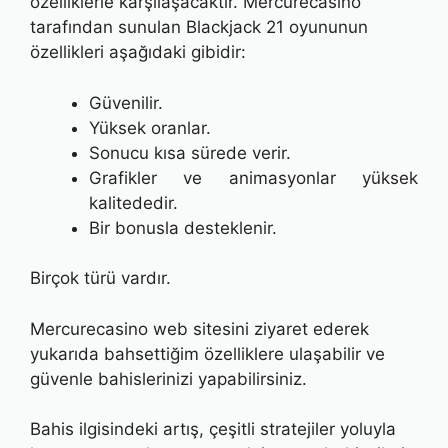
özelliklerle karşılaşacaktır. Mercurecasino
tarafından sunulan Blackjack 21 oyununun
özellikleri aşağıdaki gibidir:
Güvenilir.
Yüksek oranlar.
Sonucu kısa sürede verir.
Grafikler ve animasyonlar yüksek
kalitededir.
Bir bonusla desteklenir.
Birçok türü vardır.
Mercurecasino web sitesini ziyaret ederek
yukarıda bahsettiğim özelliklere ulaşabilir ve
güvenle bahislerinizi yapabilirsiniz.
Bahis ilgisindeki artış, çeşitli stratejiler yoluyla