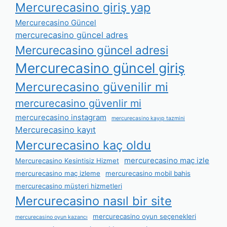
Mercurecasino giriş yap
Mercurecasino Güncel
mercurecasino güncel adres
Mercurecasino güncel adresi
Mercurecasino güncel giriş
Mercurecasino güvenilir mi
mercurecasino güvenlir mi
mercurecasino instagram
mercurecasino kayıp tazmini
Mercurecasino kayıt
Mercurecasino kaç oldu
mercurecasino maç izle
Mercurecasino Kesintisiz Hizmet
mercurecasino maç izleme
mercurecasino mobil bahis
mercurecasino müşteri hizmetleri
Mercurecasino nasıl bir site
mercurecasino oyun seçenekleri
mercurecasino oyun kazancı