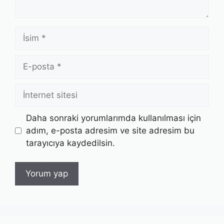
İsim
E-
posta
İnternet
sitesi
Daha sonraki yorumlarımda kullanılması için
adım, e-posta adresim ve site adresim bu
tarayıcıya kaydedilsin.