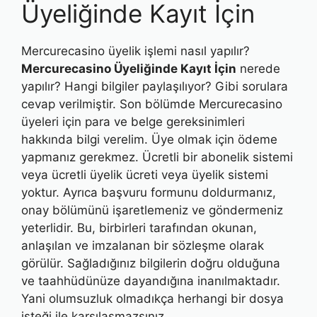
Üyeliğinde Kayıt İçin
Mercurecasino üyelik işlemi nasıl yapılır?
Mercurecasino Üyeliğinde Kayıt İçin
nerede
yapılır? Hangi bilgiler paylaşılıyor? Gibi sorulara
cevap verilmiştir. Son bölümde Mercurecasino
üyeleri için para ve belge gereksinimleri
hakkında bilgi verelim. Üye olmak için ödeme
yapmanız gerekmez. Ücretli bir abonelik sistemi
veya ücretli üyelik ücreti veya üyelik sistemi
yoktur. Ayrıca başvuru formunu doldurmanız,
onay bölümünü işaretlemeniz ve göndermeniz
yeterlidir. Bu, birbirleri tarafından okunan,
anlaşılan ve imzalanan bir sözleşme olarak
görülür. Sağladığınız bilgilerin doğru olduğuna
ve taahhüdünüze dayandığına inanılmaktadır.
Yani olumsuzluk olmadıkça herhangi bir dosya
isteği ile karşılaşmazsınız