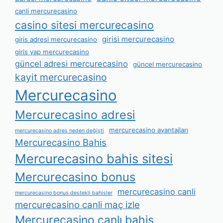
canli mercurecasino
casino sitesi mercurecasino
girisi mercurecasino
giris adresi mercurecasino
giris yap mercurecasino
güncel adresi mercurecasino
güncel mercurecasino
kayit mercurecasino
Mercurecasino
Mercurecasino adresi
mercurecasino avantajları
mercurecasino adres neden değişti
Mercurecasino Bahis
Mercurecasino bahis sitesi
Mercurecasino bonus
mercurecasino canli
mercurecasino bonus destekli bahisler
mercurecasino canli maç izle
Mercurecasino canlı bahis