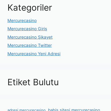
Kategoriler
Mercurecasino
Mercurecasino Giriş
Mercurecasino Şikayet
Mercurecasino Twitter
Mercurecasino Yeni Adresi
Etiket Bulutu
bahis sitesi mercurecasino
adresi mercurecasino