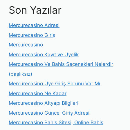
Son Yazılar
Mercurecasino Adresi
Mercurecasino Giriş
Mercurecasino
Mercurecasino Kayıt ve Üyelik
Mercurecasino Ve Bahis Seçenekleri Nelerdir
(başlıksız)
Mercurecasino Üye Giriş Sorunu Var Mı
Mercurecasino Ne Kadar
Mercurecasino Altyapı Bilgileri
Mercurecasino Güncel Giriş Adresi
Mercurecasino Bahis Sitesi, Online Bahis