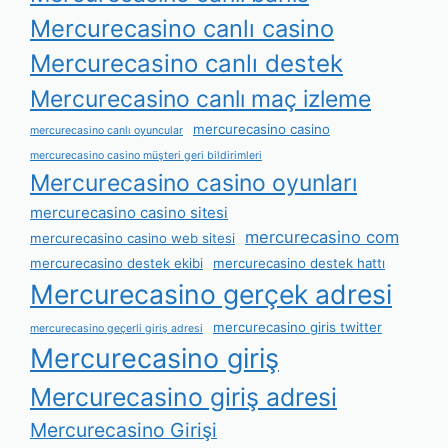
Mercurecasino canlı casino
Mercurecasino canlı destek
Mercurecasino canlı maç izleme
mercurecasino casino
mercurecasino canlı oyuncular
mercurecasino casino müşteri geri bildirimleri
Mercurecasino casino oyunları
mercurecasino casino sitesi
mercurecasino com
mercurecasino casino web sitesi
mercurecasino destek ekibi
mercurecasino destek hattı
Mercurecasino gerçek adresi
mercurecasino giris twitter
mercurecasino geçerli giriş adresi
Mercurecasino giriş
Mercurecasino giriş adresi
Mercurecasino Girişi