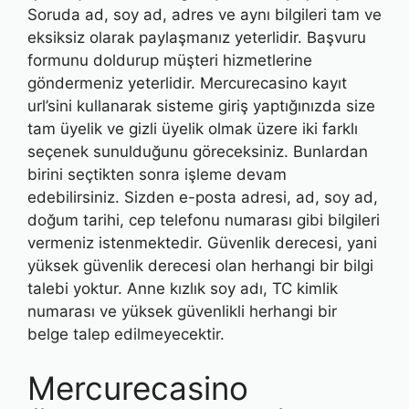
Soruda ad, soy ad, adres ve aynı bilgileri tam ve
eksiksiz olarak paylaşmanız yeterlidir. Başvuru
formunu doldurup müşteri hizmetlerine
göndermeniz yeterlidir. Mercurecasino kayıt
url’sini kullanarak sisteme giriş yaptığınızda size
tam üyelik ve gizli üyelik olmak üzere iki farklı
seçenek sunulduğunu göreceksiniz. Bunlardan
birini seçtikten sonra işleme devam
edebilirsiniz. Sizden e-posta adresi, ad, soy ad,
doğum tarihi, cep telefonu numarası gibi bilgileri
vermeniz istenmektedir. Güvenlik derecesi, yani
yüksek güvenlik derecesi olan herhangi bir bilgi
talebi yoktur. Anne kızlık soy adı, TC kimlik
numarası ve yüksek güvenlikli herhangi bir
belge talep edilmeyecektir.
Mercurecasino