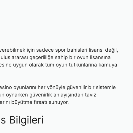
erebilmek için sadece spor bahisleri lisansı değil,
luslararası geçerliliğe sahip bir oyun lisansına
ilkesine uygun olarak tüm oyun tutkunlarına kamuya
asino oyunlarını her yönüyle güvenilir bir sistemle
n oynarken güvenirlik anlayışından taviz
rını büyütme fırsatı sunuyor.
 Bilgileri