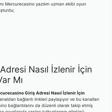
r mı Mercurecasino yazılım uzman ekibi oyun
luşturdu;
dresi Nasıl İzlenir İçin
Var Mı
curecasino Giriş Adresi Nasıl İzlenir İçin
kanaldan bağlantı linkleri paylaşıyor ve bu kanalları
no bağlantılarını da düzenli olarak takip etmiş
ino oyunlarıyla casino tutkunlarının gönlünü