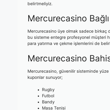
belirtmeliyiz.
Mercurecasino Bağlı 
Mercurecasino üye olmak sadece birkaç da
bu sisteme entegre profesyonel müşteri hiz
para yatırma ve çekme işlemlerini de belirley
Mercurecasino Bahis
Mercurecasino, güvenilir sisteminde yüze y
kuponlar sunuyor;
Rugby
Futbol
Bandy
Masa Tenisi