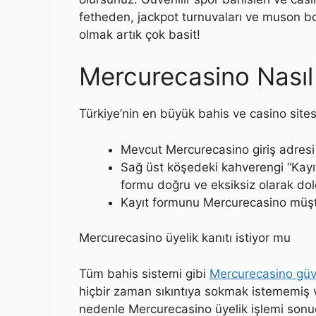
fetheden, jackpot turnuvaları ve muson bo
olmak artık çok basit!
Mercurecasino Nasıl 
Türkiye’nin en büyük bahis ve casino site
Mevcut Mercurecasino giriş adresi
Sağ üst köşedeki kahverengi “Kayıt
formu doğru ve eksiksiz olarak do
Kayıt formunu Mercurecasino müşte
Mercurecasino üyelik kanıtı istiyor mu
Tüm bahis sistemi gibi
Mercurecasino güve
hiçbir zaman sıkıntıya sokmak istememiş v
nedenle Mercurecasino üyelik işlemi sonu