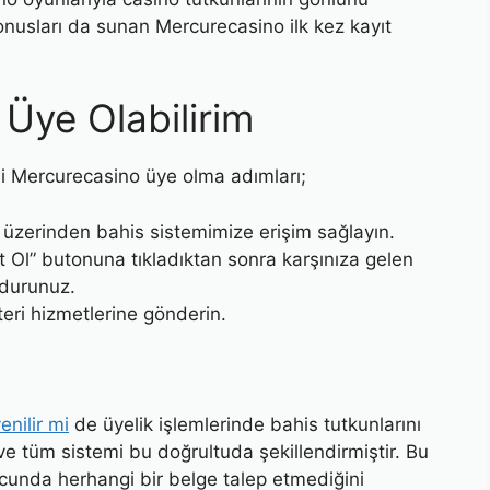
nusları da sunan Mercurecasino ilk kez kayıt
Üye Olabilirim
si Mercurecasino üye olma adımları;
 üzerinden bahis sistemimize erişim sağlayın.
 Ol” butonuna tıkladıktan sonra karşınıza gelen
ldurunuz.
ri hizmetlerine gönderin.
nilir mi
de üyelik işlemlerinde bahis tutkunlarını
e tüm sistemi bu doğrultuda şekillendirmiştir. Bu
cunda herhangi bir belge talep etmediğini