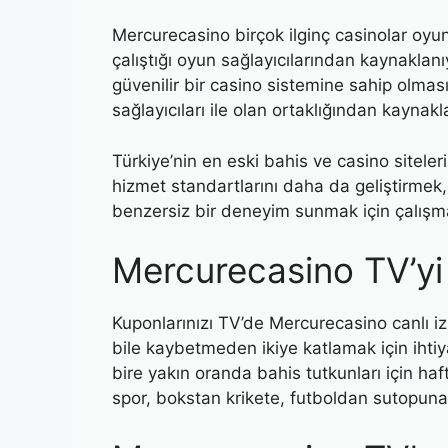
Mercurecasino birçok ilginç casinolar oyun
çalıştığı oyun sağlayıcılarından kaynaklan
güvenilir bir casino sistemine sahip olm
sağlayıcıları ile olan ortaklığından kaynak
Türkiye’nin en eski bahis ve casino siteler
hizmet standartlarını daha da geliştirmek,
benzersiz bir deneyim sunmak için çalışm
Mercurecasino TV’yi 
Kuponlarınızı TV’de Mercurecasino canlı izl
bile kaybetmeden ikiye katlamak için ihtiy
bire yakın oranda bahis tutkunları için ha
spor, bokstan krikete, futboldan sutopuna