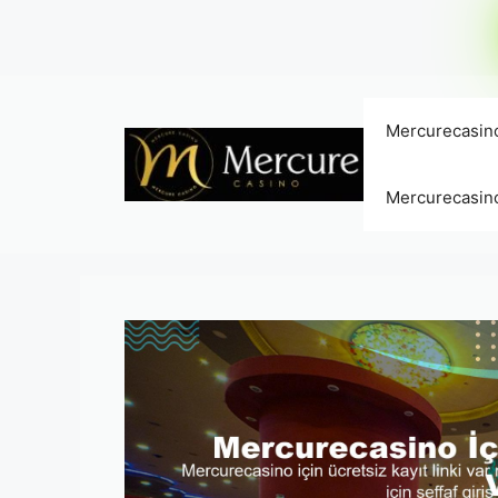
İçeriğe
atla
Mercurecasin
Mercurecasino