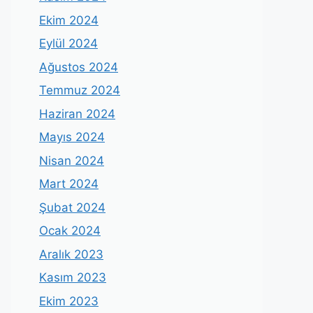
Ekim 2024
Eylül 2024
Ağustos 2024
Temmuz 2024
Haziran 2024
Mayıs 2024
Nisan 2024
Mart 2024
Şubat 2024
Ocak 2024
Aralık 2023
Kasım 2023
Ekim 2023