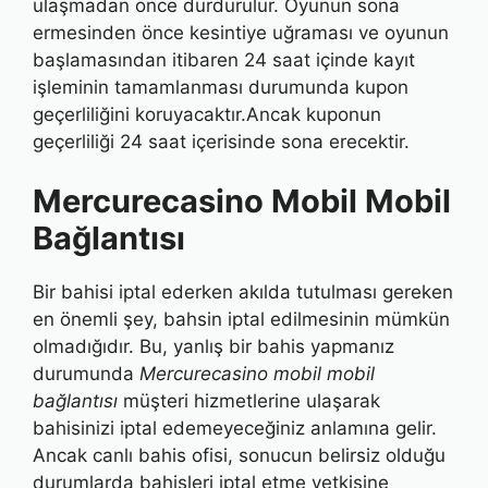
ulaşmadan önce durdurulur. Oyunun sona
ermesinden önce kesintiye uğraması ve oyunun
başlamasından itibaren 24 saat içinde kayıt
işleminin tamamlanması durumunda kupon
geçerliliğini koruyacaktır.Ancak kuponun
geçerliliği 24 saat içerisinde sona erecektir.
Mercurecasino Mobil Mobil
Bağlantısı
Bir bahisi iptal ederken akılda tutulması gereken
en önemli şey, bahsin iptal edilmesinin mümkün
olmadığıdır. Bu, yanlış bir bahis yapmanız
durumunda
Mercurecasino mobil mobil
bağlantısı
müşteri hizmetlerine ulaşarak
bahisinizi iptal edemeyeceğiniz anlamına gelir.
Ancak canlı bahis ofisi, sonucun belirsiz olduğu
durumlarda bahisleri iptal etme yetkisine