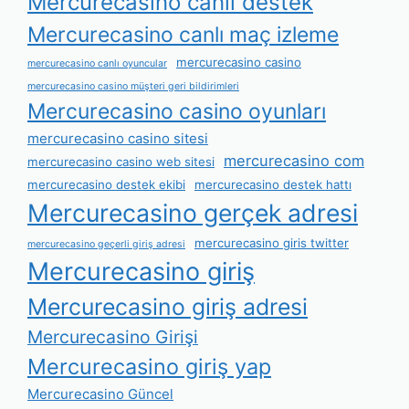
Mercurecasino canlı destek
Mercurecasino canlı maç izleme
mercurecasino casino
mercurecasino canlı oyuncular
mercurecasino casino müşteri geri bildirimleri
Mercurecasino casino oyunları
mercurecasino casino sitesi
mercurecasino com
mercurecasino casino web sitesi
mercurecasino destek ekibi
mercurecasino destek hattı
Mercurecasino gerçek adresi
mercurecasino giris twitter
mercurecasino geçerli giriş adresi
Mercurecasino giriş
Mercurecasino giriş adresi
Mercurecasino Girişi
Mercurecasino giriş yap
Mercurecasino Güncel