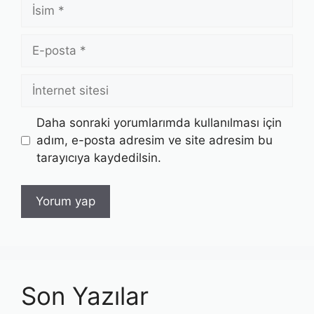
İsim
E-
posta
İnternet
sitesi
Daha sonraki yorumlarımda kullanılması için
adım, e-posta adresim ve site adresim bu
tarayıcıya kaydedilsin.
Son Yazılar