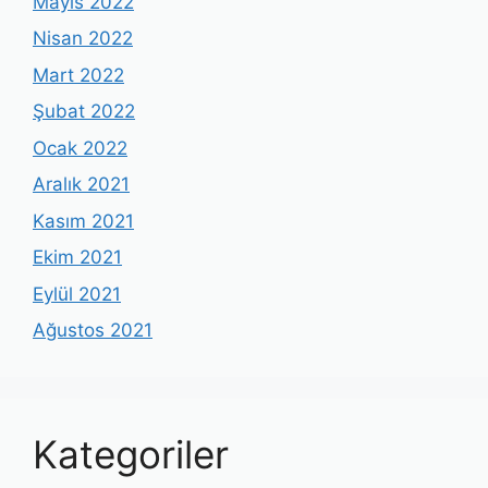
Mayıs 2022
Nisan 2022
Mart 2022
Şubat 2022
Ocak 2022
Aralık 2021
Kasım 2021
Ekim 2021
Eylül 2021
Ağustos 2021
Kategoriler