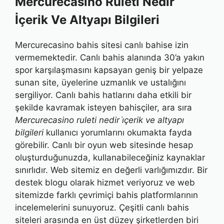
Mercurecasino Ruleti Nedir
İçerik Ve Altyapı Bilgileri
Mercurecasino bahis sitesi canlı bahise izin
vermemektedir. Canlı bahis alanında 30’a yakın
spor karşılaşmasını kapsayan geniş bir yelpaze
sunan site, üyelerine uzmanlık ve ustalığını
sergiliyor. Canlı bahis hatlarını daha etkili bir
şekilde kavramak isteyen bahisçiler, ara sıra
Mercurecasino ruleti nedir i̇çerik ve altyapı
bilgileri
kullanıcı yorumlarını okumakta fayda
görebilir. Canlı bir oyun web sitesinde hesap
oluşturduğunuzda, kullanabileceğiniz kaynaklar
sınırlıdır. Web sitemiz en değerli varlığımızdır. Bir
destek blogu olarak hizmet veriyoruz ve web
sitemizde farklı çevrimiçi bahis platformlarının
incelemelerini sunuyoruz. Çeşitli canlı bahis
siteleri arasında en üst düzey şirketlerden biri