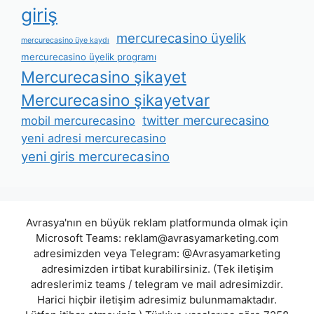
giriş
mercurecasino üyelik
mercurecasino üye kaydı
mercurecasino üyelik programı
Mercurecasino şikayet
Mercurecasino şikayetvar
twitter mercurecasino
mobil mercurecasino
yeni adresi mercurecasino
yeni giris mercurecasino
Avrasya'nın en büyük reklam platformunda olmak için
Microsoft Teams:
reklam@avrasyamarketing.com
adresimizden veya Telegram: @Avrasyamarketing
adresimizden irtibat kurabilirsiniz. (Tek iletişim
adreslerimiz teams / telegram ve mail adresimizdir.
Harici hiçbir iletişim adresimiz bulunmamaktadır.