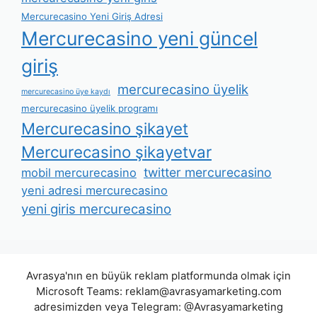
Mercurecasino Yeni Giriş Adresi
Mercurecasino yeni güncel
giriş
mercurecasino üyelik
mercurecasino üye kaydı
mercurecasino üyelik programı
Mercurecasino şikayet
Mercurecasino şikayetvar
twitter mercurecasino
mobil mercurecasino
yeni adresi mercurecasino
yeni giris mercurecasino
Avrasya'nın en büyük reklam platformunda olmak için
Microsoft Teams:
reklam@avrasyamarketing.com
adresimizden veya Telegram: @Avrasyamarketing