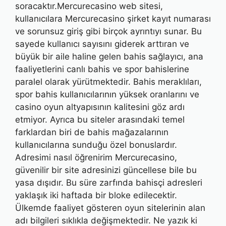
soracaktır.Mercurecasino web sitesi,
kullanıcılara Mercurecasino şirket kayıt numarası
ve sorunsuz giriş gibi birçok ayrıntıyı sunar. Bu
sayede kullanıcı sayısını giderek arttıran ve
büyük bir aile haline gelen bahis sağlayıcı, ana
faaliyetlerini canlı bahis ve spor bahislerine
paralel olarak yürütmektedir. Bahis meraklıları,
spor bahis kullanıcılarının yüksek oranlarını ve
casino oyun altyapısının kalitesini göz ardı
etmiyor. Ayrıca bu siteler arasındaki temel
farklardan biri de bahis mağazalarının
kullanıcılarına sunduğu özel bonuslardır.
Adresimi nasıl öğrenirim Mercurecasino,
güvenilir bir site adresinizi güncellese bile bu
yasa dışıdır. Bu süre zarfında bahisçi adresleri
yaklaşık iki haftada bir bloke edilecektir.
Ülkemde faaliyet gösteren oyun sitelerinin alan
adı bilgileri sıklıkla değişmektedir. Ne yazık ki