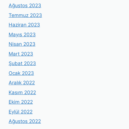
Ağustos 2023
Temmuz 2023
Haziran 2023
Mayıs 2023
Nisan 2023
Mart 2023
Şubat 2023
Ocak 2023
Aralık 2022
Kasım 2022
Ekim 2022
Eylül 2022
Ağustos 2022