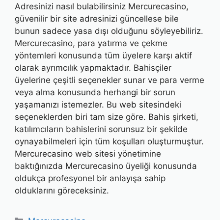
Adresinizi nasıl bulabilirsiniz Mercurecasino,
güvenilir bir site adresinizi güncellese bile
bunun sadece yasa dışı olduğunu söyleyebiliriz.
Mercurecasino, para yatırma ve çekme
yöntemleri konusunda tüm üyelere karşı aktif
olarak ayrımcılık yapmaktadır. Bahisçiler
üyelerine çeşitli seçenekler sunar ve para verme
veya alma konusunda herhangi bir sorun
yaşamanızı istemezler. Bu web sitesindeki
seçeneklerden biri tam size göre. Bahis şirketi,
katılımcıların bahislerini sorunsuz bir şekilde
oynayabilmeleri için tüm koşulları oluşturmuştur.
Mercurecasino web sitesi yönetimine
baktığınızda Mercurecasino üyeliği konusunda
oldukça profesyonel bir anlayışa sahip
olduklarını göreceksiniz.
Kategoriler