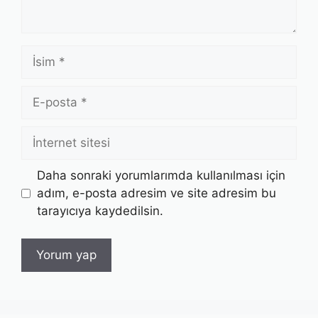
İsim
E-
posta
İnternet
sitesi
Daha sonraki yorumlarımda kullanılması için
adım, e-posta adresim ve site adresim bu
tarayıcıya kaydedilsin.