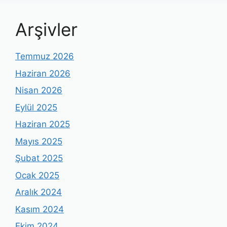
Arşivler
Temmuz 2026
Haziran 2026
Nisan 2026
Eylül 2025
Haziran 2025
Mayıs 2025
Şubat 2025
Ocak 2025
Aralık 2024
Kasım 2024
Ekim 2024