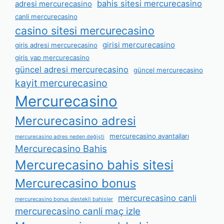
bahis sitesi mercurecasino
adresi mercurecasino
canli mercurecasino
casino sitesi mercurecasino
girisi mercurecasino
giris adresi mercurecasino
giris yap mercurecasino
güncel adresi mercurecasino
güncel mercurecasino
kayit mercurecasino
Mercurecasino
Mercurecasino adresi
mercurecasino avantajları
mercurecasino adres neden değişti
Mercurecasino Bahis
Mercurecasino bahis sitesi
Mercurecasino bonus
mercurecasino canli
mercurecasino bonus destekli bahisler
mercurecasino canli maç izle