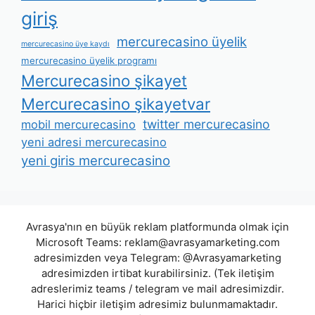
giriş
mercurecasino üyelik
mercurecasino üye kaydı
mercurecasino üyelik programı
Mercurecasino şikayet
Mercurecasino şikayetvar
twitter mercurecasino
mobil mercurecasino
yeni adresi mercurecasino
yeni giris mercurecasino
Avrasya'nın en büyük reklam platformunda olmak için
Microsoft Teams:
reklam@avrasyamarketing.com
adresimizden veya Telegram: @Avrasyamarketing
adresimizden irtibat kurabilirsiniz. (Tek iletişim
adreslerimiz teams / telegram ve mail adresimizdir.
Harici hiçbir iletişim adresimiz bulunmamaktadır.