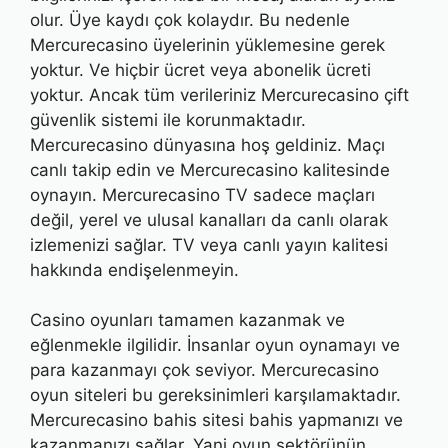
olur. Üye kaydı çok kolaydır. Bu nedenle
Mercurecasino üyelerinin yüklemesine gerek
yoktur. Ve hiçbir ücret veya abonelik ücreti
yoktur. Ancak tüm verileriniz Mercurecasino çift
güvenlik sistemi ile korunmaktadır.
Mercurecasino dünyasına hoş geldiniz. Maçı
canlı takip edin ve Mercurecasino kalitesinde
oynayın. Mercurecasino TV sadece maçları
değil, yerel ve ulusal kanalları da canlı olarak
izlemenizi sağlar. TV veya canlı yayın kalitesi
hakkında endişelenmeyin.
Casino oyunları tamamen kazanmak ve
eğlenmekle ilgilidir. İnsanlar oyun oynamayı ve
para kazanmayı çok seviyor. Mercurecasino
oyun siteleri bu gereksinimleri karşılamaktadır.
Mercurecasino bahis sitesi bahis yapmanızı ve
kazanmanızı sağlar. Yani oyun sektörünün