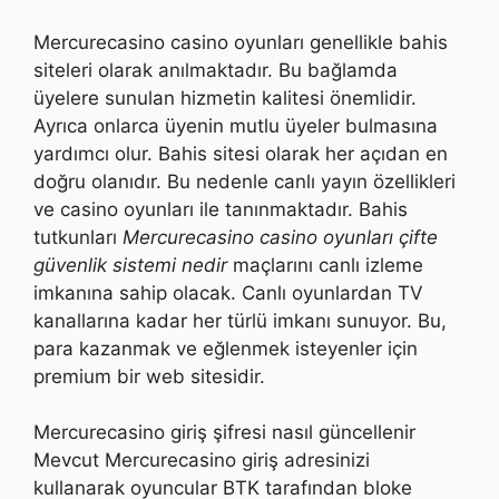
Mercurecasino casino oyunları genellikle bahis
siteleri olarak anılmaktadır. Bu bağlamda
üyelere sunulan hizmetin kalitesi önemlidir.
Ayrıca onlarca üyenin mutlu üyeler bulmasına
yardımcı olur. Bahis sitesi olarak her açıdan en
doğru olanıdır. Bu nedenle canlı yayın özellikleri
ve casino oyunları ile tanınmaktadır. Bahis
tutkunları
Mercurecasino casino oyunları çifte
güvenlik sistemi nedir
maçlarını canlı izleme
imkanına sahip olacak. Canlı oyunlardan TV
kanallarına kadar her türlü imkanı sunuyor. Bu,
para kazanmak ve eğlenmek isteyenler için
premium bir web sitesidir.
Mercurecasino giriş şifresi nasıl güncellenir
Mevcut Mercurecasino giriş adresinizi
kullanarak oyuncular BTK tarafından bloke