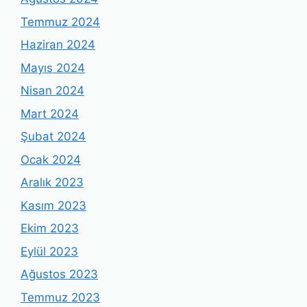
Temmuz 2024
Haziran 2024
Mayıs 2024
Nisan 2024
Mart 2024
Şubat 2024
Ocak 2024
Aralık 2023
Kasım 2023
Ekim 2023
Eylül 2023
Ağustos 2023
Temmuz 2023