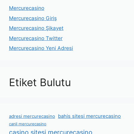
Mercurecasino
Mercurecasino Giriş
Mercurecasino Şikayet
Mercurecasino Twitter
Mercurecasino Yeni Adresi
Etiket Bulutu
bahis sitesi mercurecasino
adresi mercurecasino
canli mercurecasino
casino sitesi mercurecasino