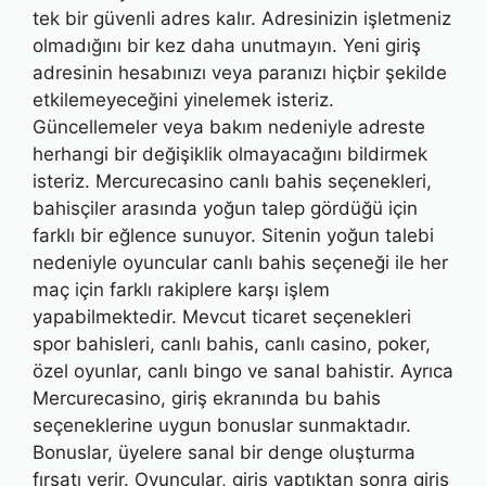
tek bir güvenli adres kalır. Adresinizin işletmeniz
olmadığını bir kez daha unutmayın. Yeni giriş
adresinin hesabınızı veya paranızı hiçbir şekilde
etkilemeyeceğini yinelemek isteriz.
Güncellemeler veya bakım nedeniyle adreste
herhangi bir değişiklik olmayacağını bildirmek
isteriz. Mercurecasino canlı bahis seçenekleri,
bahisçiler arasında yoğun talep gördüğü için
farklı bir eğlence sunuyor. Sitenin yoğun talebi
nedeniyle oyuncular canlı bahis seçeneği ile her
maç için farklı rakiplere karşı işlem
yapabilmektedir. Mevcut ticaret seçenekleri
spor bahisleri, canlı bahis, canlı casino, poker,
özel oyunlar, canlı bingo ve sanal bahistir. Ayrıca
Mercurecasino, giriş ekranında bu bahis
seçeneklerine uygun bonuslar sunmaktadır.
Bonuslar, üyelere sanal bir denge oluşturma
fırsatı verir. Oyuncular, giriş yaptıktan sonra giriş