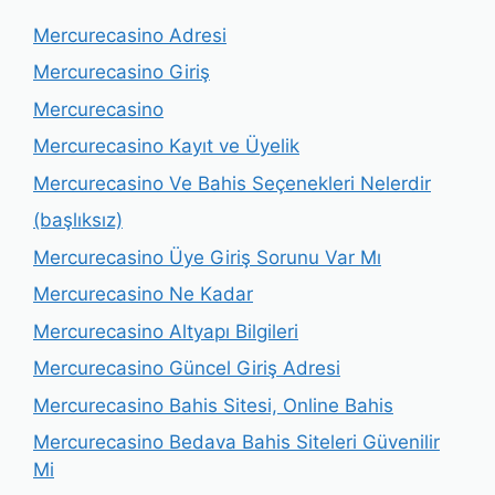
Mercurecasino Adresi
Mercurecasino Giriş
Mercurecasino
Mercurecasino Kayıt ve Üyelik
Mercurecasino Ve Bahis Seçenekleri Nelerdir
(başlıksız)
Mercurecasino Üye Giriş Sorunu Var Mı
Mercurecasino Ne Kadar
Mercurecasino Altyapı Bilgileri
Mercurecasino Güncel Giriş Adresi
Mercurecasino Bahis Sitesi, Online Bahis
Mercurecasino Bedava Bahis Siteleri Güvenilir
Mi