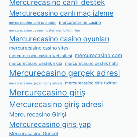
Mercurecasino canlı destek
Mercurecasino canlı maç izleme
mercurecasino casino
mercurecasino canlı oyuncular
mercurecasino casino müşteri geri bildirimleri
Mercurecasino casino oyunları
mercurecasino casino sitesi
mercurecasino com
mercurecasino casino web sitesi
mercurecasino destek ekibi
mercurecasino destek hattı
Mercurecasino gerçek adresi
mercurecasino giris twitter
mercurecasino geçerli giriş adresi
Mercurecasino giriş
Mercurecasino giriş adresi
Mercurecasino Girişi
Mercurecasino giriş yap
Mercurecasino Güncel