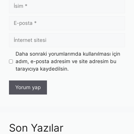
İsim
E-
posta
İnternet
sitesi
Daha sonraki yorumlarımda kullanılması için
adım, e-posta adresim ve site adresim bu
tarayıcıya kaydedilsin.
Son Yazılar