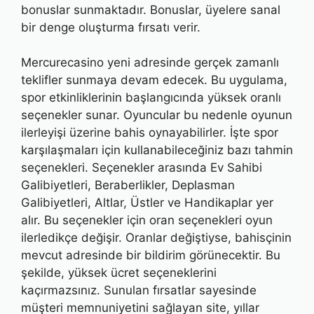
bonuslar sunmaktadır. Bonuslar, üyelere sanal
bir denge oluşturma fırsatı verir.
Mercurecasino yeni adresinde gerçek zamanlı
teklifler sunmaya devam edecek. Bu uygulama,
spor etkinliklerinin başlangıcında yüksek oranlı
seçenekler sunar. Oyuncular bu nedenle oyunun
ilerleyişi üzerine bahis oynayabilirler. İşte spor
karşılaşmaları için kullanabileceğiniz bazı tahmin
seçenekleri. Seçenekler arasında Ev Sahibi
Galibiyetleri, Beraberlikler, Deplasman
Galibiyetleri, Altlar, Üstler ve Handikaplar yer
alır. Bu seçenekler için oran seçenekleri oyun
ilerledikçe değişir. Oranlar değiştiyse, bahisçinin
mevcut adresinde bir bildirim görünecektir. Bu
şekilde, yüksek ücret seçeneklerini
kaçırmazsınız. Sunulan fırsatlar sayesinde
müşteri memnuniyetini sağlayan site, yıllar