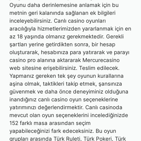
Oyunu daha derinlemesine anlamak için bu
metnin geri kalanında sağlanan ek bilgileri
inceleyebilirsiniz. Canlı casino oyunları
aracılığıyla hizmetlerimizden yararlanmak için en
az 18 yaşında olmanız gerekmektedir. Gerekli
şartları yerine getirdikten sonra, bir hesap
oluşturarak, hesabınıza para yatırarak ve parayı
casino pro alanına aktararak Mercurecasino
web sitesine erişebilirsiniz. Teslim edilecek.
Yapmanız gereken tek şey oyunun kurallarına
aşina olmak, taktikleri takip etmek, şansınıza
güvenmek ve daha önce deneyiminiz olduğuna
inandığınız canlı casino oyun seçeneklerine
yatırımınızı değerlendirmektir. Canlı casinoda
mevcut olan oyun seçeneklerini incelediğinizde
152 farklı masa arasından seçim
yapabileceğinizi fark edeceksiniz. Bu oyun
grupları arasında Türk Ruleti, Türk Pokeri, Türk