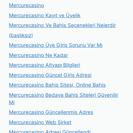
Mercurecasino
Mercurecasino Kayıt ve Üyelik
Mercurecasino Ve Bahis Seçenekleri Nelerdir
(başlıksız)
Mercurecasino Üye Giriş Sorunu Var Mı
Mercurecasino Ne Kadar
Mercurecasino Altyapı Bilgileri
Mercurecasino Güncel Giriş Adresi
Mercurecasino Bahis Sitesi, Online Bahis
Mercurecasino Bedava Bahis Siteleri Güvenilir
Mi
Mercurecasino Güncellenmiş Adres
Mercurecasino Web Şirket
Mercurecasino Adresi Güncellendi