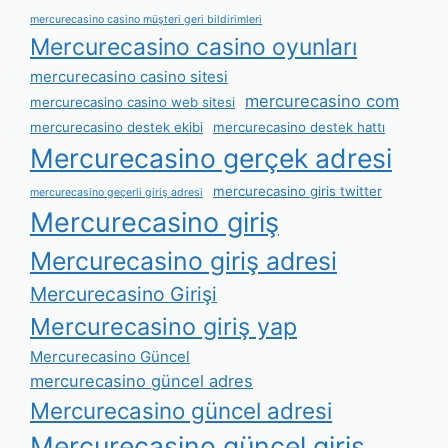
mercurecasino casino müşteri geri bildirimleri
Mercurecasino casino oyunları
mercurecasino casino sitesi
mercurecasino com
mercurecasino casino web sitesi
mercurecasino destek ekibi
mercurecasino destek hattı
Mercurecasino gerçek adresi
mercurecasino giris twitter
mercurecasino geçerli giriş adresi
Mercurecasino giriş
Mercurecasino giriş adresi
Mercurecasino Girişi
Mercurecasino giriş yap
Mercurecasino Güncel
mercurecasino güncel adres
Mercurecasino güncel adresi
Mercurecasino güncel giriş