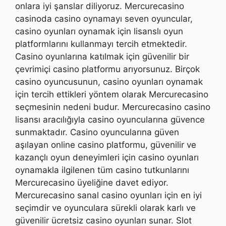
onlara iyi şanslar diliyoruz. Mercurecasino
casinoda casino oynamayı seven oyuncular,
casino oyunları oynamak için lisanslı oyun
platformlarını kullanmayı tercih etmektedir.
Casino oyunlarına katılmak için güvenilir bir
çevrimiçi casino platformu arıyorsunuz. Birçok
casino oyuncusunun, casino oyunları oynamak
için tercih ettikleri yöntem olarak Mercurecasino
seçmesinin nedeni budur. Mercurecasino casino
lisansı aracılığıyla casino oyuncularına güvence
sunmaktadır. Casino oyuncularına güven
aşılayan online casino platformu, güvenilir ve
kazançlı oyun deneyimleri için casino oyunları
oynamakla ilgilenen tüm casino tutkunlarını
Mercurecasino üyeliğine davet ediyor.
Mercurecasino sanal casino oyunları için en iyi
seçimdir ve oyunculara sürekli olarak karlı ve
güvenilir ücretsiz casino oyunları sunar. Slot