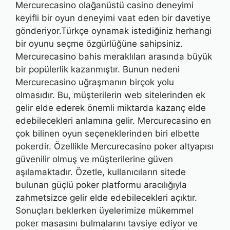
Mercurecasino olağanüstü casino deneyimi
keyifli bir oyun deneyimi vaat eden bir davetiye
gönderiyor.Türkçe oynamak istediğiniz herhangi
bir oyunu seçme özgürlüğüne sahipsiniz.
Mercurecasino bahis meraklıları arasında büyük
bir popülerlik kazanmıştır. Bunun nedeni
Mercurecasino uğraşmanın birçok yolu
olmasıdır. Bu, müşterilerin web sitelerinden ek
gelir elde ederek önemli miktarda kazanç elde
edebilecekleri anlamına gelir. Mercurecasino en
çok bilinen oyun seçeneklerinden biri elbette
pokerdir. Özellikle Mercurecasino poker altyapısı
güvenilir olmuş ve müşterilerine güven
aşılamaktadır. Özetle, kullanıcıların sitede
bulunan güçlü poker platformu aracılığıyla
zahmetsizce gelir elde edebilecekleri açıktır.
Sonuçları beklerken üyelerimize mükemmel
poker masasını bulmalarını tavsiye ediyor ve