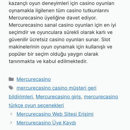
kazançlı oyun deneyimleri için casino oyunları
oynamakla ilgilenen tüm casino tutkunlarını
Mercurecasino üyeliğine davet ediyor.
Mercurecasino sanal casino oyunları için en iyi
seçimdir ve oyunculara sürekli olarak karlı ve
güvenilir ücretsiz casino oyunları sunar. Slot
makinelerinin oyun oynamak için kullanışlı ve
popüler bir seçim olduğu yaygın olarak
tanınmakta ve kabul edilmektedir.
Kategoriler
Mercurecasino
Etiketler
mercurecasino casino müşteri geri
bildirimleri
,
Mercurecasino giriş
,
mercurecasino
türkçe oyun seçenekleri
Mercurecasino Web Sitesi Erişimi
Mercurecasino Üye Kaydı