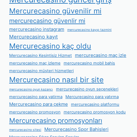
Mercurecasino güvenilir mi
mercurecasino güvenlir mi
mercurecasino instagram
mercurecasino kayıp tazmini
Mercurecasino kayıt
Mercurecasino kaç oldu
mercurecasino maç izle
Mercurecasino Kesintisiz Hizmet
mercurecasino maç izleme
mercurecasino mobil bahis
mercurecasino müşteri hizmetleri
Mercurecasino nasıl bir site
mercurecasino oyun seçenekleri
mercurecasino oyun kazancı
mercurecasino para yatirma
Mercurecasino para yatırma
Mercurecasino para çekme
mercurecasino platformu
mercurecasino promosyon
mercurecasino promosyon kodu
Mercurecasino promosyonları
Mercurecasino Spor Bahisleri
mercurecasino sitesi
Mercurecasino Sıkça Sorulan Sorular