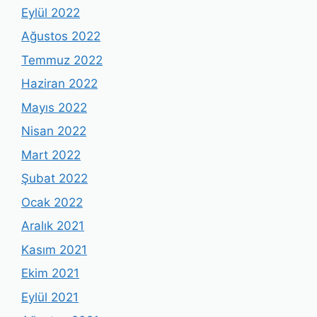
Eylül 2022
Ağustos 2022
Temmuz 2022
Haziran 2022
Mayıs 2022
Nisan 2022
Mart 2022
Şubat 2022
Ocak 2022
Aralık 2021
Kasım 2021
Ekim 2021
Eylül 2021