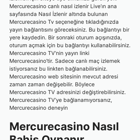
Mercurecasino canlı nasıl izlenir Live’ın ana
sayfasında Nasıl İzlenir altında bulunan
Mercurecasino Tv seçeneğine tıkladığınızda
yayın bağlantısını göreceksiniz. Bu bağlantıyı bir
yere kaydedin. Bir sonraki oturum açışınızda,
oturum açmak için bu bağlantıyı kullanabilirsiniz.
Mercurecasino TV’nin yayın linki
Mercurecasino’tir. Sadece canlı maç izlemek
istiyorsanız bu linkten bağlanabilirsiniz.
Mercurecasino web sitesinin mevcut adresi
zaman zaman değişebilir. Böylece
Mercurecasino TV adresinizi değiştirebilirsiniz.
Mercurecasino TV’ye bağlanamıyorsanız,
Mercurecasino deneyin
Mercurecasino Nasıl
Bahis Oynanır