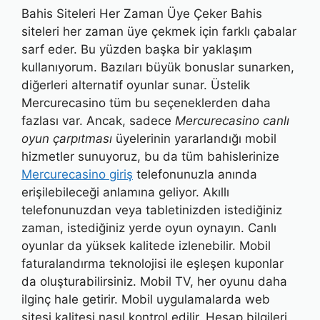
Bahis Siteleri Her Zaman Üye Çeker Bahis
siteleri her zaman üye çekmek için farklı çabalar
sarf eder. Bu yüzden başka bir yaklaşım
kullanıyorum. Bazıları büyük bonuslar sunarken,
diğerleri alternatif oyunlar sunar. Üstelik
Mercurecasino tüm bu seçeneklerden daha
fazlası var. Ancak, sadece
Mercurecasino canlı
oyun çarpıtması
üyelerinin yararlandığı mobil
hizmetler sunuyoruz, bu da tüm bahislerinize
Mercurecasino giriş
telefonunuzla anında
erişilebileceği anlamına geliyor. Akıllı
telefonunuzdan veya tabletinizden istediğiniz
zaman, istediğiniz yerde oyun oynayın. Canlı
oyunlar da yüksek kalitede izlenebilir. Mobil
faturalandırma teknolojisi ile eşleşen kuponlar
da oluşturabilirsiniz. Mobil TV, her oyunu daha
ilginç hale getirir. Mobil uygulamalarda web
sitesi kalitesi nasıl kontrol edilir. Hesap bilgileri