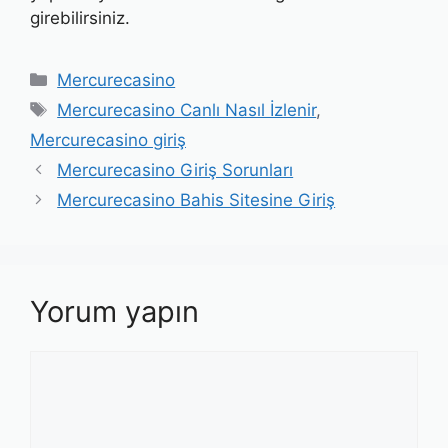
girebilirsiniz.
Kategoriler
Mercurecasino
Etiketler
Mercurecasino Canlı Nasıl İzlenir
,
Mercurecasino giriş
Mercurecasino Giriş Sorunları
Mercurecasino Bahis Sitesine Giriş
Yorum yapın
Yorum