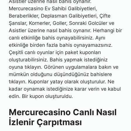
Asistler üzerine nasıl bahis oynanır.
Mercurecasino Ev Sahibi Galibiyetleri,
Beraberlikler, Deplasman Galibiyetleri, Çifte
Şanslar, Kornerler, Goller, Sonraki Golcüler ve
Asistler üzerine nasıl bahis oynanır. Herhangi bir
canlı etkinliğe bahis oynayabilirsiniz. Aynı
etkinliğe birden fazla bahis oynayamazsınız.
Çeşitli canlı oyunlar için paket kuponları
oluşturabilirsiniz. Bahis yapmak istediğiniz
oyuna tıklayın. Görünen uygulamalara bakın ve
mümkün olduğunu düşündüğünüz bahislere
tıklayın. Kuponlar yatay olarak oluşturulur. Ne
kadar oynamak istediğinize karar verin ve kabul
edin. Bir kupon oluşturuldu.
Mercurecasino Canlı Nasıl
İzlenir Çarpıtması