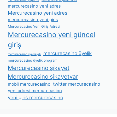
mercurecasino yaptırım
mercurecasino yasal bahis
mercurecasino yeni adres
Mercurecasino yeni adresi
mercurecasino yeni giris
Mercurecasino Yeni Giriş Adresi
Mercurecasino yeni güncel
giriş
mercurecasino üyelik
mercurecasino üye kaydı
mercurecasino üyelik programı
Mercurecasino şikayet
Mercurecasino şikayetvar
twitter mercurecasino
mobil mercurecasino
yeni adresi mercurecasino
yeni giris mercurecasino