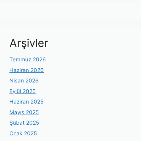
Arşivler
Temmuz 2026
Haziran 2026
Nisan 2026
Eylül 2025
Haziran 2025
Mayıs 2025
Şubat 2025
Ocak 2025