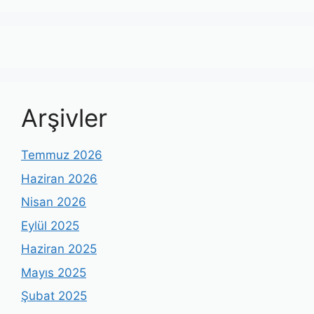
Arşivler
Temmuz 2026
Haziran 2026
Nisan 2026
Eylül 2025
Haziran 2025
Mayıs 2025
Şubat 2025