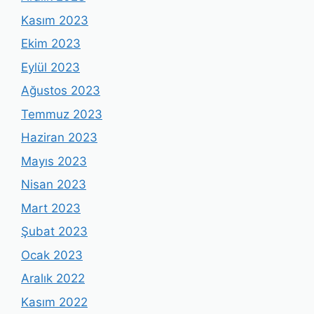
Kasım 2023
Ekim 2023
Eylül 2023
Ağustos 2023
Temmuz 2023
Haziran 2023
Mayıs 2023
Nisan 2023
Mart 2023
Şubat 2023
Ocak 2023
Aralık 2022
Kasım 2022