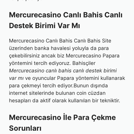
Mercurecasino Canlı Bahis Canlı
Destek Birimi Var Mı
Mercurecasino Canlı Bahis Canlı Bahis Site
üzerinden banka havalesi yoluyla da para
çekebilirsiniz ancak biz Mercurecasino Papara
yöntemini tercih ediyoruz. Bahisçiler
Mercurecasino canlı bahis canlı destek birimi
var mı
ve oyuncular Papara yöntemini kullanarak
para çekmeyi tercih ediyor.Bunun dışında
internet sitelerinde bulunan coin cüzdan
hesapları da aktif olarak kullanılan bir tekniktir.
Mercurecasino İle Para Çekme
Sorunları