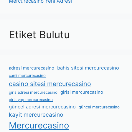
Mercurecasino Yeni Adresi
Etiket Bulutu
bahis sitesi mercurecasino
adresi mercurecasino
canli mercurecasino
casino sitesi mercurecasino
girisi mercurecasino
giris adresi mercurecasino
giris yap mercurecasino
güncel adresi mercurecasino
güncel mercurecasino
kayit mercurecasino
Mercurecasino