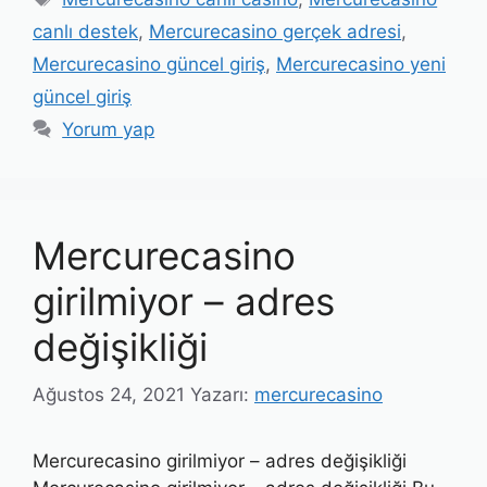
canlı destek
,
Mercurecasino gerçek adresi
,
Mercurecasino güncel giriş
,
Mercurecasino yeni
güncel giriş
Yorum yap
Mercurecasino
girilmiyor – adres
değişikliği
Ağustos 24, 2021
Yazarı:
mercurecasino
Mercurecasino girilmiyor – adres değişikliği