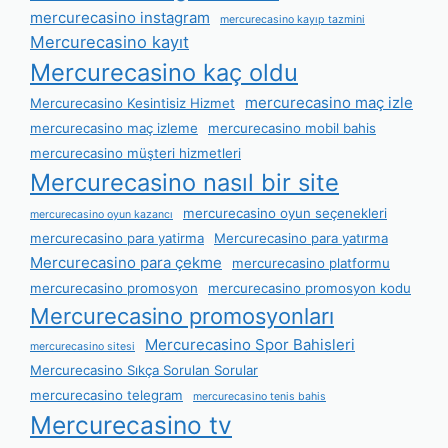
mercurecasino instagram
mercurecasino kayıp tazmini
Mercurecasino kayıt
Mercurecasino kaç oldu
mercurecasino maç izle
Mercurecasino Kesintisiz Hizmet
mercurecasino maç izleme
mercurecasino mobil bahis
mercurecasino müşteri hizmetleri
Mercurecasino nasıl bir site
mercurecasino oyun seçenekleri
mercurecasino oyun kazancı
mercurecasino para yatirma
Mercurecasino para yatırma
Mercurecasino para çekme
mercurecasino platformu
mercurecasino promosyon
mercurecasino promosyon kodu
Mercurecasino promosyonları
Mercurecasino Spor Bahisleri
mercurecasino sitesi
Mercurecasino Sıkça Sorulan Sorular
mercurecasino telegram
mercurecasino tenis bahis
Mercurecasino tv