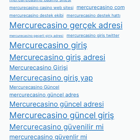
mercurecasino com
mercurecasino casino web sitesi
mercurecasino destek ekibi
mercurecasino destek hattı
Mercurecasino gerçek adresi
mercurecasino giris twitter
mercurecasino geçerli giriş adresi
Mercurecasino giriş
Mercurecasino giriş adresi
Mercurecasino Girişi
Mercurecasino giriş yap
Mercurecasino Güncel
mercurecasino güncel adres
Mercurecasino güncel adresi
Mercurecasino güncel giriş
Mercurecasino güvenilir mi
mercurecasino güvenlir mi