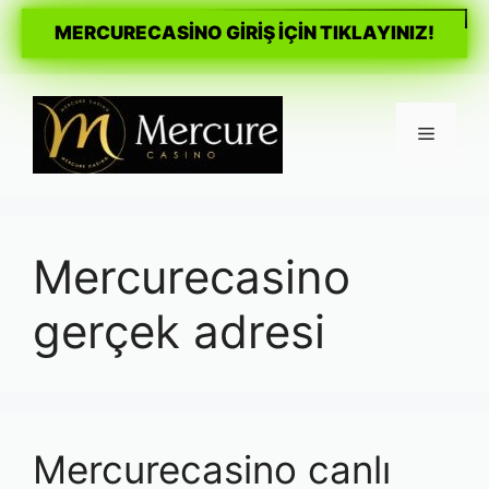
MERCURECASİNO GİRİŞ İÇİN TIKLAYINIZ!
İçeriğe
atla
Menü
Mercurecasino
gerçek adresi
Mercurecasino canlı