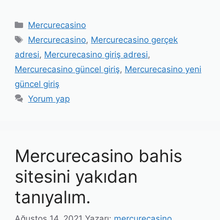
Kategoriler
Mercurecasino
Etiketler
Mercurecasino
,
Mercurecasino gerçek
adresi
,
Mercurecasino giriş adresi
,
Mercurecasino güncel giriş
,
Mercurecasino yeni
güncel giriş
Yorum yap
Mercurecasino bahis
sitesini yakıdan
tanıyalım.
Ağustos 14, 2021
Yazarı:
mercurecasino