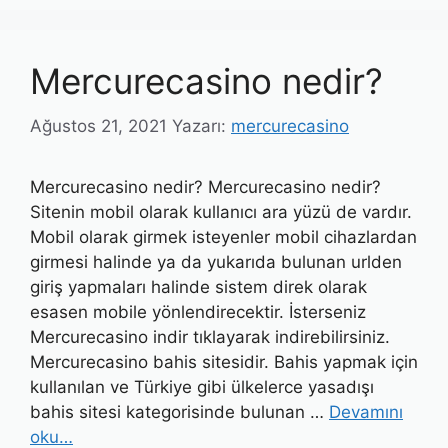
Mercurecasino nedir?
Ağustos 21, 2021
Yazarı:
mercurecasino
Mercurecasino nedir? Mercurecasino nedir?
Sitenin mobil olarak kullanıcı ara yüzü de vardır.
Mobil olarak girmek isteyenler mobil cihazlardan
girmesi halinde ya da yukarıda bulunan urlden
giriş yapmaları halinde sistem direk olarak
esasen mobile yönlendirecektir. İsterseniz
Mercurecasino indir tıklayarak indirebilirsiniz.
Mercurecasino bahis sitesidir. Bahis yapmak için
kullanılan ve Türkiye gibi ülkelerce yasadışı
bahis sitesi kategorisinde bulunan …
Devamını
oku…