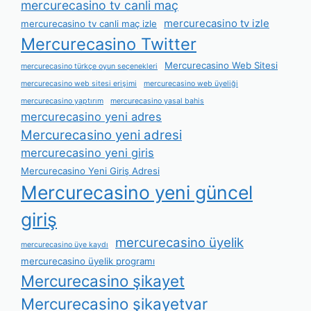
mercurecasino tv canli maç
mercurecasino tv izle
mercurecasino tv canli maç izle
Mercurecasino Twitter
Mercurecasino Web Sitesi
mercurecasino türkçe oyun seçenekleri
mercurecasino web sitesi erişimi
mercurecasino web üyeliği
mercurecasino yaptırım
mercurecasino yasal bahis
mercurecasino yeni adres
Mercurecasino yeni adresi
mercurecasino yeni giris
Mercurecasino Yeni Giriş Adresi
Mercurecasino yeni güncel
giriş
mercurecasino üyelik
mercurecasino üye kaydı
mercurecasino üyelik programı
Mercurecasino şikayet
Mercurecasino şikayetvar